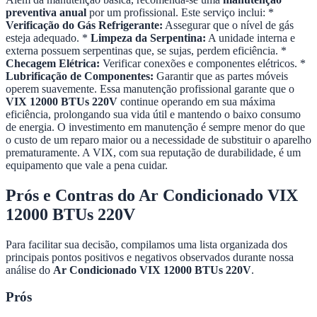
preventiva anual
por um profissional. Este serviço inclui: *
Verificação do Gás Refrigerante:
Assegurar que o nível de gás
esteja adequado. *
Limpeza da Serpentina:
A unidade interna e
externa possuem serpentinas que, se sujas, perdem eficiência. *
Checagem Elétrica:
Verificar conexões e componentes elétricos. *
Lubrificação de Componentes:
Garantir que as partes móveis
operem suavemente. Essa manutenção profissional garante que o
VIX 12000 BTUs 220V
continue operando em sua máxima
eficiência, prolongando sua vida útil e mantendo o baixo consumo
de energia. O investimento em manutenção é sempre menor do que
o custo de um reparo maior ou a necessidade de substituir o aparelho
prematuramente. A VIX, com sua reputação de durabilidade, é um
equipamento que vale a pena cuidar.
Prós e Contras do Ar Condicionado VIX
12000 BTUs 220V
Para facilitar sua decisão, compilamos uma lista organizada dos
principais pontos positivos e negativos observados durante nossa
análise do
Ar Condicionado VIX 12000 BTUs 220V
.
Prós