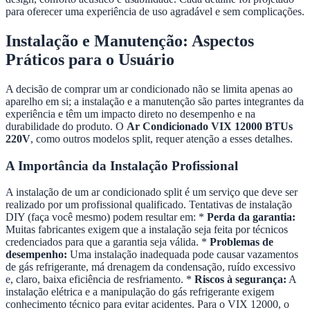
para oferecer uma experiência de uso agradável e sem complicações.
Instalação e Manutenção: Aspectos
Práticos para o Usuário
A decisão de comprar um ar condicionado não se limita apenas ao
aparelho em si; a instalação e a manutenção são partes integrantes da
experiência e têm um impacto direto no desempenho e na
durabilidade do produto. O
Ar Condicionado VIX 12000 BTUs
220V
, como outros modelos split, requer atenção a esses detalhes.
A Importância da Instalação Profissional
A instalação de um ar condicionado split é um serviço que deve ser
realizado por um profissional qualificado. Tentativas de instalação
DIY (faça você mesmo) podem resultar em: *
Perda da garantia:
Muitas fabricantes exigem que a instalação seja feita por técnicos
credenciados para que a garantia seja válida. *
Problemas de
desempenho:
Uma instalação inadequada pode causar vazamentos
de gás refrigerante, má drenagem da condensação, ruído excessivo
e, claro, baixa eficiência de resfriamento. *
Riscos à segurança:
A
instalação elétrica e a manipulação do gás refrigerante exigem
conhecimento técnico para evitar acidentes. Para o VIX 12000, o