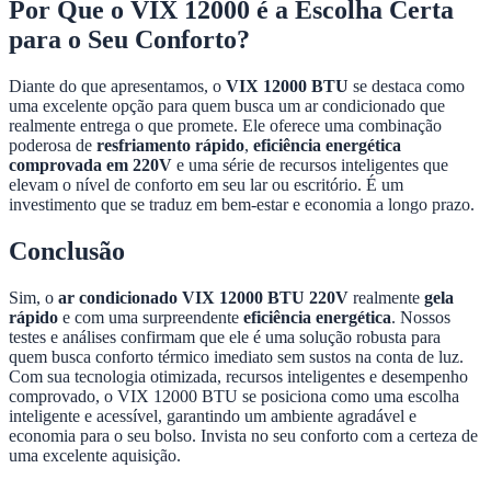
Por Que o VIX 12000 é a Escolha Certa
para o Seu Conforto?
Diante do que apresentamos, o
VIX 12000 BTU
se destaca como
uma excelente opção para quem busca um ar condicionado que
realmente entrega o que promete. Ele oferece uma combinação
poderosa de
resfriamento rápido
,
eficiência energética
comprovada em 220V
e uma série de recursos inteligentes que
elevam o nível de conforto em seu lar ou escritório. É um
investimento que se traduz em bem-estar e economia a longo prazo.
Conclusão
Sim, o
ar condicionado VIX 12000 BTU 220V
realmente
gela
rápido
e com uma surpreendente
eficiência energética
. Nossos
testes e análises confirmam que ele é uma solução robusta para
quem busca conforto térmico imediato sem sustos na conta de luz.
Com sua tecnologia otimizada, recursos inteligentes e desempenho
comprovado, o VIX 12000 BTU se posiciona como uma escolha
inteligente e acessível, garantindo um ambiente agradável e
economia para o seu bolso. Invista no seu conforto com a certeza de
uma excelente aquisição.