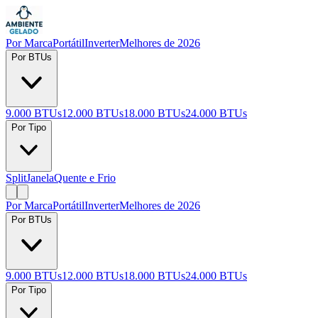
Por Marca
Portátil
Inverter
Melhores de 2026
Por BTUs
9.000 BTUs
12.000 BTUs
18.000 BTUs
24.000 BTUs
Por Tipo
Split
Janela
Quente e Frio
Por Marca
Portátil
Inverter
Melhores de 2026
Por BTUs
9.000 BTUs
12.000 BTUs
18.000 BTUs
24.000 BTUs
Por Tipo