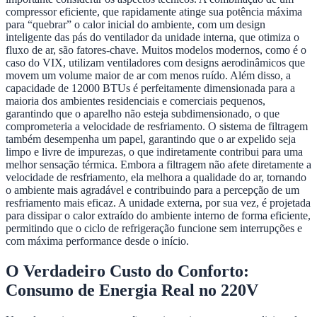
compressor eficiente, que rapidamente atinge sua potência máxima
para “quebrar” o calor inicial do ambiente, com um design
inteligente das pás do ventilador da unidade interna, que otimiza o
fluxo de ar, são fatores-chave. Muitos modelos modernos, como é o
caso do VIX, utilizam ventiladores com designs aerodinâmicos que
movem um volume maior de ar com menos ruído. Além disso, a
capacidade de 12000 BTUs é perfeitamente dimensionada para a
maioria dos ambientes residenciais e comerciais pequenos,
garantindo que o aparelho não esteja subdimensionado, o que
comprometeria a velocidade de resfriamento. O sistema de filtragem
também desempenha um papel, garantindo que o ar expelido seja
limpo e livre de impurezas, o que indiretamente contribui para uma
melhor sensação térmica. Embora a filtragem não afete diretamente a
velocidade de resfriamento, ela melhora a qualidade do ar, tornando
o ambiente mais agradável e contribuindo para a percepção de um
resfriamento mais eficaz. A unidade externa, por sua vez, é projetada
para dissipar o calor extraído do ambiente interno de forma eficiente,
permitindo que o ciclo de refrigeração funcione sem interrupções e
com máxima performance desde o início.
O Verdadeiro Custo do Conforto:
Consumo de Energia Real no 220V