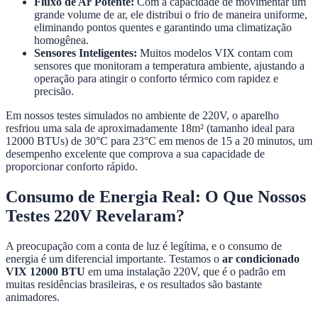
Fluxo de Ar Potente:
Com a capacidade de movimentar um
grande volume de ar, ele distribui o frio de maneira uniforme,
eliminando pontos quentes e garantindo uma climatização
homogênea.
Sensores Inteligentes:
Muitos modelos VIX contam com
sensores que monitoram a temperatura ambiente, ajustando a
operação para atingir o conforto térmico com rapidez e
precisão.
Em nossos testes simulados no ambiente de 220V, o aparelho
resfriou uma sala de aproximadamente 18m² (tamanho ideal para
12000 BTUs) de 30°C para 23°C em menos de 15 a 20 minutos, um
desempenho excelente que comprova a sua capacidade de
proporcionar conforto rápido.
Consumo de Energia Real: O Que Nossos
Testes 220V Revelaram?
A preocupação com a conta de luz é legítima, e o consumo de
energia é um diferencial importante. Testamos o
ar condicionado
VIX 12000 BTU
em uma instalação 220V, que é o padrão em
muitas residências brasileiras, e os resultados são bastante
animadores.