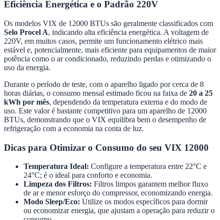
Eficiência Energética e o Padrão 220V
Os modelos VIX de 12000 BTUs são geralmente classificados com
Selo Procel A
, indicando alta eficiência energética. A voltagem de
220V, em muitos casos, permite um funcionamento elétrico mais
estável e, potencialmente, mais eficiente para equipamentos de maior
potência como o ar condicionado, reduzindo perdas e otimizando o
uso da energia.
Durante o período de teste, com o aparelho ligado por cerca de 8
horas diárias, o consumo mensal estimado ficou na faixa de
20 a 25
kWh por mês
, dependendo da temperatura externa e do modo de
uso. Este valor é bastante competitivo para um aparelho de 12000
BTUs, demonstrando que o VIX equilibra bem o desempenho de
refrigeração com a economia na conta de luz.
Dicas para Otimizar o Consumo do seu VIX 12000
Temperatura Ideal:
Configure a temperatura entre 22°C e
24°C; é o ideal para conforto e economia.
Limpeza dos Filtros:
Filtros limpos garantem melhor fluxo
de ar e menor esforço do compressor, economizando energia.
Modo Sleep/Eco:
Utilize os modos específicos para dormir
ou economizar energia, que ajustam a operação para reduzir o
consumo.