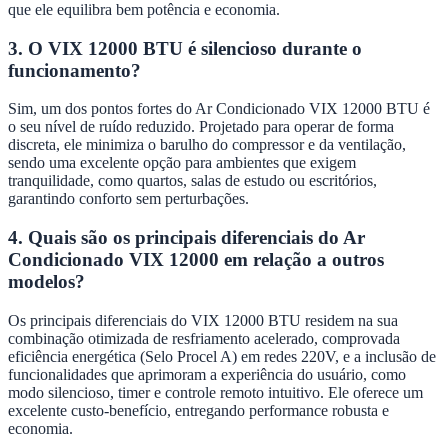
que ele equilibra bem potência e economia.
3. O VIX 12000 BTU é silencioso durante o
funcionamento?
Sim, um dos pontos fortes do Ar Condicionado VIX 12000 BTU é
o seu nível de ruído reduzido. Projetado para operar de forma
discreta, ele minimiza o barulho do compressor e da ventilação,
sendo uma excelente opção para ambientes que exigem
tranquilidade, como quartos, salas de estudo ou escritórios,
garantindo conforto sem perturbações.
4. Quais são os principais diferenciais do Ar
Condicionado VIX 12000 em relação a outros
modelos?
Os principais diferenciais do VIX 12000 BTU residem na sua
combinação otimizada de resfriamento acelerado, comprovada
eficiência energética (Selo Procel A) em redes 220V, e a inclusão de
funcionalidades que aprimoram a experiência do usuário, como
modo silencioso, timer e controle remoto intuitivo. Ele oferece um
excelente custo-benefício, entregando performance robusta e
economia.