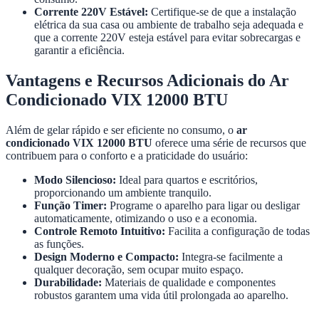
Corrente 220V Estável:
Certifique-se de que a instalação
elétrica da sua casa ou ambiente de trabalho seja adequada e
que a corrente 220V esteja estável para evitar sobrecargas e
garantir a eficiência.
Vantagens e Recursos Adicionais do Ar
Condicionado VIX 12000 BTU
Além de gelar rápido e ser eficiente no consumo, o
ar
condicionado VIX 12000 BTU
oferece uma série de recursos que
contribuem para o conforto e a praticidade do usuário:
Modo Silencioso:
Ideal para quartos e escritórios,
proporcionando um ambiente tranquilo.
Função Timer:
Programe o aparelho para ligar ou desligar
automaticamente, otimizando o uso e a economia.
Controle Remoto Intuitivo:
Facilita a configuração de todas
as funções.
Design Moderno e Compacto:
Integra-se facilmente a
qualquer decoração, sem ocupar muito espaço.
Durabilidade:
Materiais de qualidade e componentes
robustos garantem uma vida útil prolongada ao aparelho.