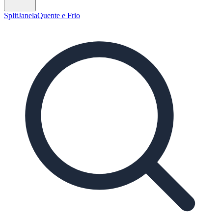
Split
Janela
Quente e Frio