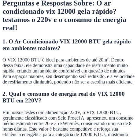
Perguntas e Respostas Sobre: O ar
condicionado vix 12000 gela rápido?
testamos o 220v e o consumo de energia
real!
1. O Ar Condicionado VIX 12000 BTU gela rápido
em ambientes maiores?
O VIX 12000 BTU é ideal para ambientes de até 20m². Dentro
dessa faixa, ele demonstra uma capacidade de resfriamento muito
rápida, criando um ambiente confortável em questão de minutos.
Para espaços maiores, seu desempenho será reduzido, e a velocidade
de resfriamento diminuirá, podendo não ser a escolha mais eficiente.
2. Qual o consumo de energia real do VIX 12000
BTU em 220V?
Em nossos testes com alimentação 220V, o VIX 12000 BTU,
geralmente classificado com Selo Procel A, apresentou um consumo
médio estimado entre 20 e 25 kWh/mês, considerando um uso de 8
horas diárias. Este valor é bastante competitivo e reforça sua
eficiência energética para a categoria de 12000 BTUs, mostrando