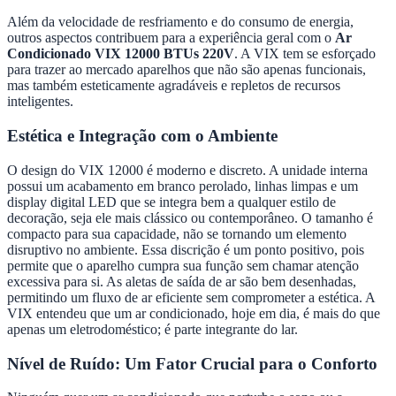
Além da velocidade de resfriamento e do consumo de energia,
outros aspectos contribuem para a experiência geral com o
Ar
Condicionado VIX 12000 BTUs 220V
. A VIX tem se esforçado
para trazer ao mercado aparelhos que não são apenas funcionais,
mas também esteticamente agradáveis e repletos de recursos
inteligentes.
Estética e Integração com o Ambiente
O design do VIX 12000 é moderno e discreto. A unidade interna
possui um acabamento em branco perolado, linhas limpas e um
display digital LED que se integra bem a qualquer estilo de
decoração, seja ele mais clássico ou contemporâneo. O tamanho é
compacto para sua capacidade, não se tornando um elemento
disruptivo no ambiente. Essa discrição é um ponto positivo, pois
permite que o aparelho cumpra sua função sem chamar atenção
excessiva para si. As aletas de saída de ar são bem desenhadas,
permitindo um fluxo de ar eficiente sem comprometer a estética. A
VIX entendeu que um ar condicionado, hoje em dia, é mais do que
apenas um eletrodoméstico; é parte integrante do lar.
Nível de Ruído: Um Fator Crucial para o Conforto