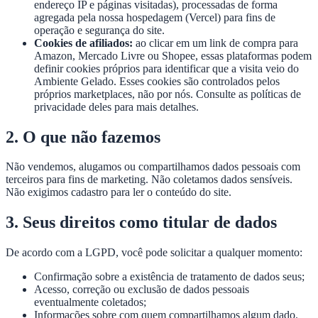
endereço IP e páginas visitadas), processadas de forma
agregada pela nossa hospedagem (Vercel) para fins de
operação e segurança do site.
Cookies de afiliados:
ao clicar em um link de compra para
Amazon, Mercado Livre ou Shopee, essas plataformas podem
definir cookies próprios para identificar que a visita veio do
Ambiente Gelado. Esses cookies são controlados pelos
próprios marketplaces, não por nós. Consulte as políticas de
privacidade deles para mais detalhes.
2. O que não fazemos
Não vendemos, alugamos ou compartilhamos dados pessoais com
terceiros para fins de marketing. Não coletamos dados sensíveis.
Não exigimos cadastro para ler o conteúdo do site.
3. Seus direitos como titular de dados
De acordo com a LGPD, você pode solicitar a qualquer momento:
Confirmação sobre a existência de tratamento de dados seus;
Acesso, correção ou exclusão de dados pessoais
eventualmente coletados;
Informações sobre com quem compartilhamos algum dado.