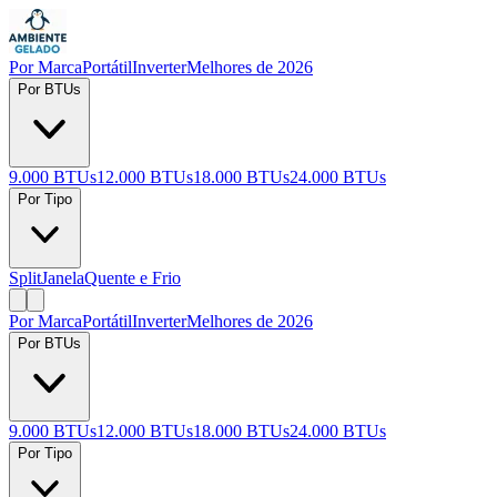
Por Marca
Portátil
Inverter
Melhores de 2026
Por BTUs
9.000 BTUs
12.000 BTUs
18.000 BTUs
24.000 BTUs
Por Tipo
Split
Janela
Quente e Frio
Por Marca
Portátil
Inverter
Melhores de 2026
Por BTUs
9.000 BTUs
12.000 BTUs
18.000 BTUs
24.000 BTUs
Por Tipo