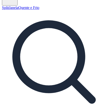
Split
Janela
Quente e Frio