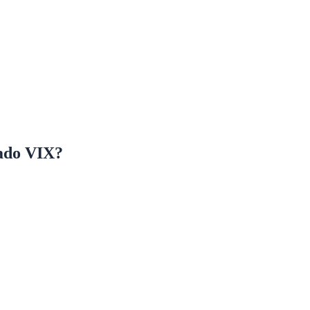
nado VIX?