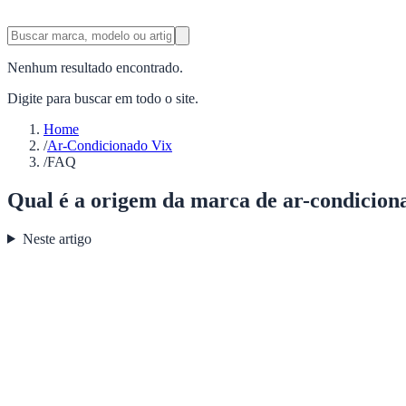
Nenhum resultado encontrado.
Digite para buscar em todo o site.
Home
/
Ar-Condicionado Vix
/
FAQ
Qual é a origem da marca de ar-condicio
Neste artigo