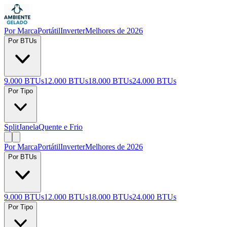
Por Marca
Portátil
Inverter
Melhores de 2026
Por BTUs
9.000 BTUs
12.000 BTUs
18.000 BTUs
24.000 BTUs
Por Tipo
Split
Janela
Quente e Frio
Por Marca
Portátil
Inverter
Melhores de 2026
Por BTUs
9.000 BTUs
12.000 BTUs
18.000 BTUs
24.000 BTUs
Por Tipo