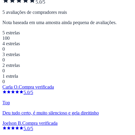
5.0/5
5 avaliações de compradores reais
Nota baseada em uma amostra ainda pequena de avaliações.
5 estrelas
100
4 estrelas
0
3 estrelas
0
2 estrelas
0
1 estrela
0
Carla O.
Compra verificada
5.0/5
Top
Deu tudo certo, é muito silencioso e gela direitinho
Joelson B.
Compra verificada
5.0/5