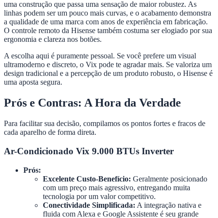
uma construção que passa uma sensação de maior robustez. As
linhas podem ser um pouco mais curvas, e o acabamento demonstra
a qualidade de uma marca com anos de experiência em fabricação.
O controle remoto da Hisense também costuma ser elogiado por sua
ergonomia e clareza nos botões.
A escolha aqui é puramente pessoal. Se você prefere um visual
ultramoderno e discreto, o Vix pode te agradar mais. Se valoriza um
design tradicional e a percepção de um produto robusto, o Hisense é
uma aposta segura.
Prós e Contras: A Hora da Verdade
Para facilitar sua decisão, compilamos os pontos fortes e fracos de
cada aparelho de forma direta.
Ar-Condicionado Vix 9.000 BTUs Inverter
Prós:
Excelente Custo-Benefício:
Geralmente posicionado
com um preço mais agressivo, entregando muita
tecnologia por um valor competitivo.
Conectividade Simplificada:
A integração nativa e
fluida com Alexa e Google Assistente é seu grande