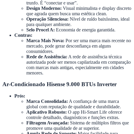
trunfo. É “conectar e usar”.
Design Moderno:
Visual minimalista e display discreto
que agrada quem busca uma estética clean.
Operação Silenciosa:
Nível de ruído baixíssimo, ideal
para qualquer ambiente.
Selo Procel A:
Economia de energia garantida.
Contras:
Marca Mais Nova:
Por ser uma marca mais recente no
mercado, pode gerar desconfiança em alguns
consumidores.
Rede de Assistência:
A rede de assistência técnica
autorizada pode ser menos capilarizada em comparação
com marcas mais antigas, especialmente em cidades
menores.
Ar-Condicionado Hisense 9.000 BTUs Inverter
Prós:
Marca Consolidada:
A confiança de uma marca
global com reputação de qualidade e durabilidade.
Aplicativo Robusto:
O app Hi-Smart Life oferece
controle detalhado, diagnósticos e funções extras.
Filtragem Avançada:
Sistema de múltiplos filtros que
promove uma qualidade de ar superior.
Ampla Rede de Suporte:
Maior facilidade para