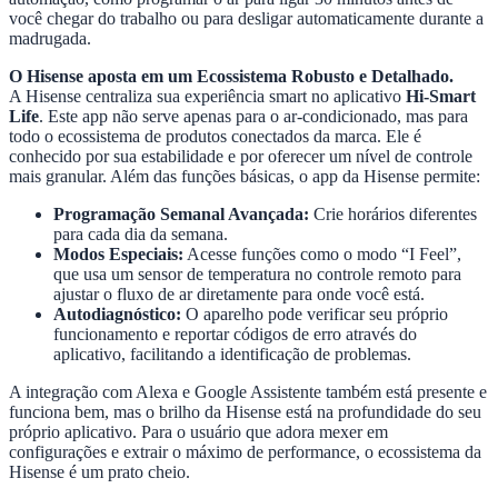
você chegar do trabalho ou para desligar automaticamente durante a
madrugada.
O Hisense aposta em um Ecossistema Robusto e Detalhado.
A Hisense centraliza sua experiência smart no aplicativo
Hi-Smart
Life
. Este app não serve apenas para o ar-condicionado, mas para
todo o ecossistema de produtos conectados da marca. Ele é
conhecido por sua estabilidade e por oferecer um nível de controle
mais granular. Além das funções básicas, o app da Hisense permite:
Programação Semanal Avançada:
Crie horários diferentes
para cada dia da semana.
Modos Especiais:
Acesse funções como o modo “I Feel”,
que usa um sensor de temperatura no controle remoto para
ajustar o fluxo de ar diretamente para onde você está.
Autodiagnóstico:
O aparelho pode verificar seu próprio
funcionamento e reportar códigos de erro através do
aplicativo, facilitando a identificação de problemas.
A integração com Alexa e Google Assistente também está presente e
funciona bem, mas o brilho da Hisense está na profundidade do seu
próprio aplicativo. Para o usuário que adora mexer em
configurações e extrair o máximo de performance, o ecossistema da
Hisense é um prato cheio.