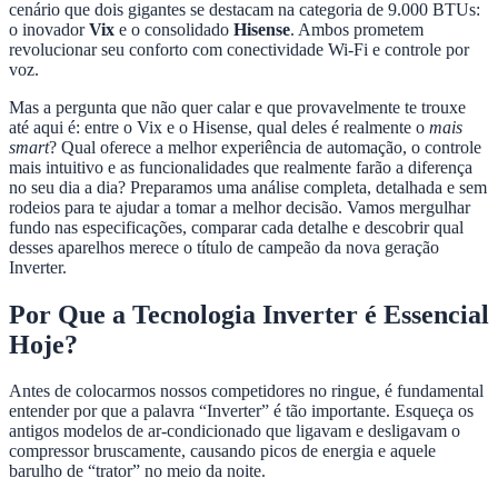
cenário que dois gigantes se destacam na categoria de 9.000 BTUs:
o inovador
Vix
e o consolidado
Hisense
. Ambos prometem
revolucionar seu conforto com conectividade Wi-Fi e controle por
voz.
Mas a pergunta que não quer calar e que provavelmente te trouxe
até aqui é: entre o Vix e o Hisense, qual deles é realmente o
mais
smart
? Qual oferece a melhor experiência de automação, o controle
mais intuitivo e as funcionalidades que realmente farão a diferença
no seu dia a dia? Preparamos uma análise completa, detalhada e sem
rodeios para te ajudar a tomar a melhor decisão. Vamos mergulhar
fundo nas especificações, comparar cada detalhe e descobrir qual
desses aparelhos merece o título de campeão da nova geração
Inverter.
Por Que a Tecnologia Inverter é Essencial
Hoje?
Antes de colocarmos nossos competidores no ringue, é fundamental
entender por que a palavra “Inverter” é tão importante. Esqueça os
antigos modelos de ar-condicionado que ligavam e desligavam o
compressor bruscamente, causando picos de energia e aquele
barulho de “trator” no meio da noite.