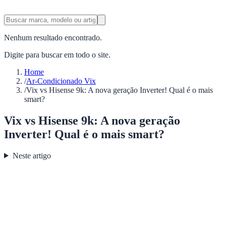
Nenhum resultado encontrado.
Digite para buscar em todo o site.
Home
/
Ar-Condicionado Vix
/
Vix vs Hisense 9k: A nova geração Inverter! Qual é o mais
smart?
Vix vs Hisense 9k: A nova geração
Inverter! Qual é o mais smart?
Neste artigo