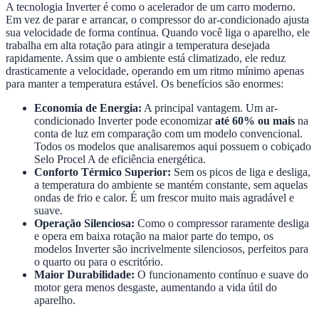
A tecnologia Inverter é como o acelerador de um carro moderno.
Em vez de parar e arrancar, o compressor do ar-condicionado ajusta
sua velocidade de forma contínua. Quando você liga o aparelho, ele
trabalha em alta rotação para atingir a temperatura desejada
rapidamente. Assim que o ambiente está climatizado, ele reduz
drasticamente a velocidade, operando em um ritmo mínimo apenas
para manter a temperatura estável. Os benefícios são enormes:
Economia de Energia:
A principal vantagem. Um ar-
condicionado Inverter pode economizar
até 60% ou mais
na
conta de luz em comparação com um modelo convencional.
Todos os modelos que analisaremos aqui possuem o cobiçado
Selo Procel A de eficiência energética.
Conforto Térmico Superior:
Sem os picos de liga e desliga,
a temperatura do ambiente se mantém constante, sem aquelas
ondas de frio e calor. É um frescor muito mais agradável e
suave.
Operação Silenciosa:
Como o compressor raramente desliga
e opera em baixa rotação na maior parte do tempo, os
modelos Inverter são incrivelmente silenciosos, perfeitos para
o quarto ou para o escritório.
Maior Durabilidade:
O funcionamento contínuo e suave do
motor gera menos desgaste, aumentando a vida útil do
aparelho.