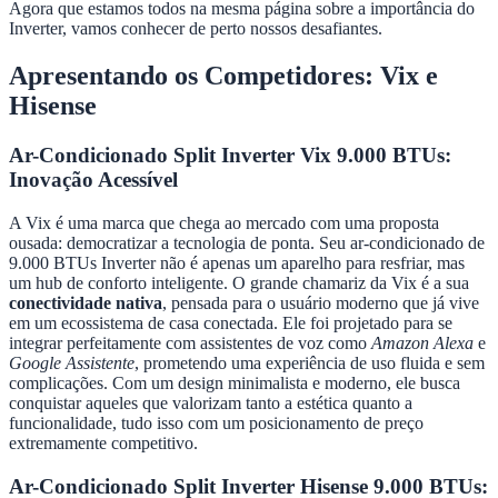
Agora que estamos todos na mesma página sobre a importância do
Inverter, vamos conhecer de perto nossos desafiantes.
Apresentando os Competidores: Vix e
Hisense
Ar-Condicionado Split Inverter Vix 9.000 BTUs:
Inovação Acessível
A Vix é uma marca que chega ao mercado com uma proposta
ousada: democratizar a tecnologia de ponta. Seu ar-condicionado de
9.000 BTUs Inverter não é apenas um aparelho para resfriar, mas
um hub de conforto inteligente. O grande chamariz da Vix é a sua
conectividade nativa
, pensada para o usuário moderno que já vive
em um ecossistema de casa conectada. Ele foi projetado para se
integrar perfeitamente com assistentes de voz como
Amazon Alexa
e
Google Assistente
, prometendo uma experiência de uso fluida e sem
complicações. Com um design minimalista e moderno, ele busca
conquistar aqueles que valorizam tanto a estética quanto a
funcionalidade, tudo isso com um posicionamento de preço
extremamente competitivo.
Ar-Condicionado Split Inverter Hisense 9.000 BTUs: