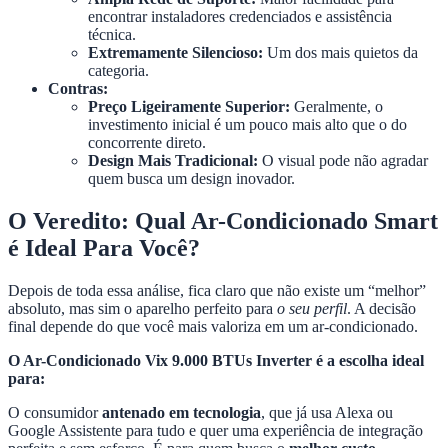
encontrar instaladores credenciados e assistência
técnica.
Extremamente Silencioso:
Um dos mais quietos da
categoria.
Contras:
Preço Ligeiramente Superior:
Geralmente, o
investimento inicial é um pouco mais alto que o do
concorrente direto.
Design Mais Tradicional:
O visual pode não agradar
quem busca um design inovador.
O Veredito: Qual Ar-Condicionado Smart
é Ideal Para Você?
Depois de toda essa análise, fica claro que não existe um “melhor”
absoluto, mas sim o aparelho perfeito para
o seu perfil
. A decisão
final depende do que você mais valoriza em um ar-condicionado.
O Ar-Condicionado Vix 9.000 BTUs Inverter é a escolha ideal
para:
O consumidor
antenado em tecnologia
, que já usa Alexa ou
Google Assistente para tudo e quer uma experiência de integração