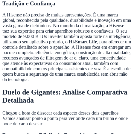
Tradição e Confiança
A Hisense não precisa de muitas apresentações. É uma marca
global, reconhecida pela qualidade, durabilidade e inovação em uma
vasta gama de eletrônicos. No mundo da climatização, a Hisense
traz sua expertise para criar aparelhos robustos e confiáveis. O seu
modelo de 9.000 BTUs Inverter também aposta forte na inteligência,
utilizando seu aplicativo próprio, o
Hi-Smart Life
, para oferecer um
controle detalhado sobre o aparelho. A Hisense foca em entregar um
pacote completo: eficiência energética, construção de alta qualidade,
recursos avançados de filtragem de ar e, claro, uma conectividade
que atende às expectativas do consumidor atual, também com
compatibilidade com os principais assistentes de voz. É a escolha de
quem busca a segurança de uma marca estabelecida sem abrir mão
da tecnologia.
Duelo de Gigantes: Análise Comparativa
Detalhada
Chegou a hora de dissecar cada aspecto desses dois aparelhos.
Vamos analisar ponto a ponto para ver onde cada um brilha e onde
pode deixar a desejar.