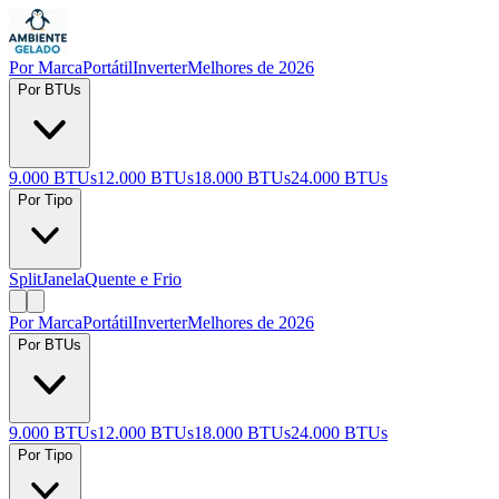
Por Marca
Portátil
Inverter
Melhores de 2026
Por BTUs
9.000 BTUs
12.000 BTUs
18.000 BTUs
24.000 BTUs
Por Tipo
Split
Janela
Quente e Frio
Por Marca
Portátil
Inverter
Melhores de 2026
Por BTUs
9.000 BTUs
12.000 BTUs
18.000 BTUs
24.000 BTUs
Por Tipo