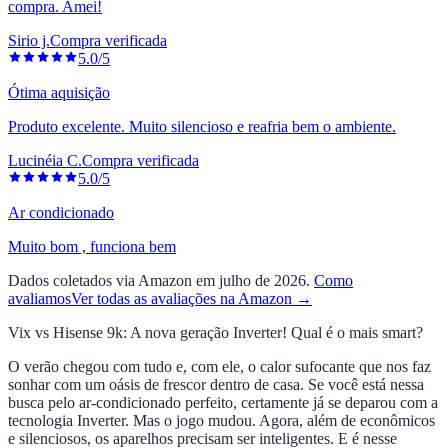
compra. Amei!
Sirio j.
Compra verificada
5.0/5
Ótima aquisição
Produto excelente. Muito silencioso e reafria bem o ambiente.
Lucinéia C.
Compra verificada
5.0/5
Ar condicionado
Muito bom , funciona bem
Dados coletados via Amazon em julho de 2026.
Como
avaliamos
Ver todas as avaliações na Amazon →
Vix vs Hisense 9k: A nova geração Inverter! Qual é o mais smart?
O verão chegou com tudo e, com ele, o calor sufocante que nos faz
sonhar com um oásis de frescor dentro de casa. Se você está nessa
busca pelo ar-condicionado perfeito, certamente já se deparou com a
tecnologia Inverter. Mas o jogo mudou. Agora, além de econômicos
e silenciosos, os aparelhos precisam ser inteligentes. E é nesse