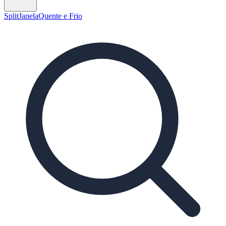
Split
Janela
Quente e Frio