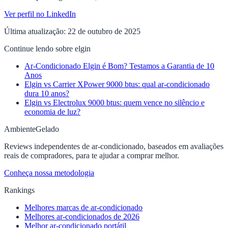
Ver perfil no LinkedIn
Última atualização:
22 de outubro de 2025
Continue lendo sobre elgin
Ar-Condicionado Elgin é Bom? Testamos a Garantia de 10
Anos
Elgin vs Carrier XPower 9000 btus: qual ar-condicionado
dura 10 anos?
Elgin vs Electrolux 9000 btus: quem vence no silêncio e
economia de luz?
Ambiente
Gelado
Reviews independentes de ar-condicionado, baseados em avaliações
reais de compradores, para te ajudar a comprar melhor.
Conheça nossa metodologia
Rankings
Melhores marcas de ar-condicionado
Melhores ar-condicionados de 2026
Melhor ar-condicionado portátil