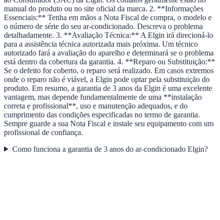
manual do produto ou no site oficial da marca. 2. **Informações
Essenciais:** Tenha em mãos a Nota Fiscal de compra, o modelo e
o número de série do seu ar-condicionado. Descreva o problema
detalhadamente. 3. **Avaliação Técnica:** A Elgin irá direcioná-lo
para a assistência técnica autorizada mais próxima. Um técnico
autorizado fará a avaliação do aparelho e determinará se o problema
está dentro da cobertura da garantia. 4. **Reparo ou Substituição:**
Se o defeito for coberto, o reparo será realizado. Em casos extremos
onde o reparo não é viável, a Elgin pode optar pela substituição do
produto. Em resumo, a garantia de 3 anos da Elgin é uma excelente
vantagem, mas depende fundamentalmente de uma **instalação
correta e profissional**, uso e manutenção adequados, e do
cumprimento das condições especificadas no termo de garantia.
Sempre guarde a sua Nota Fiscal e instale seu equipamento com um
profissional de confiança.
Como funciona a garantia de 3 anos do ar-condicionado Elgin?