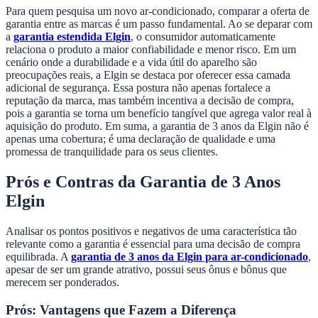
Para quem pesquisa um novo ar-condicionado, comparar a oferta de
garantia entre as marcas é um passo fundamental. Ao se deparar com
a
garantia estendida Elgin
, o consumidor automaticamente
relaciona o produto a maior confiabilidade e menor risco. Em um
cenário onde a durabilidade e a vida útil do aparelho são
preocupações reais, a Elgin se destaca por oferecer essa camada
adicional de segurança. Essa postura não apenas fortalece a
reputação da marca, mas também incentiva a decisão de compra,
pois a garantia se torna um benefício tangível que agrega valor real à
aquisição do produto. Em suma, a garantia de 3 anos da Elgin não é
apenas uma cobertura; é uma declaração de qualidade e uma
promessa de tranquilidade para os seus clientes.
Prós e Contras da Garantia de 3 Anos
Elgin
Analisar os pontos positivos e negativos de uma característica tão
relevante como a garantia é essencial para uma decisão de compra
equilibrada. A
garantia de 3 anos da Elgin para ar-condicionado
,
apesar de ser um grande atrativo, possui seus ônus e bônus que
merecem ser ponderados.
Prós: Vantagens que Fazem a Diferença