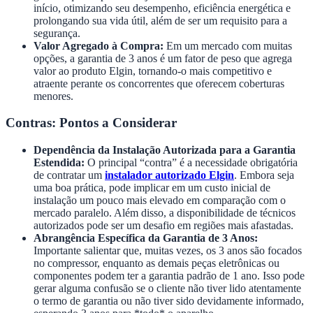
início, otimizando seu desempenho, eficiência energética e
prolongando sua vida útil, além de ser um requisito para a
segurança.
Valor Agregado à Compra:
Em um mercado com muitas
opções, a garantia de 3 anos é um fator de peso que agrega
valor ao produto Elgin, tornando-o mais competitivo e
atraente perante os concorrentes que oferecem coberturas
menores.
Contras: Pontos a Considerar
Dependência da Instalação Autorizada para a Garantia
Estendida:
O principal “contra” é a necessidade obrigatória
de contratar um
instalador autorizado Elgin
. Embora seja
uma boa prática, pode implicar em um custo inicial de
instalação um pouco mais elevado em comparação com o
mercado paralelo. Além disso, a disponibilidade de técnicos
autorizados pode ser um desafio em regiões mais afastadas.
Abrangência Específica da Garantia de 3 Anos:
Importante salientar que, muitas vezes, os 3 anos são focados
no compressor, enquanto as demais peças eletrônicas ou
componentes podem ter a garantia padrão de 1 ano. Isso pode
gerar alguma confusão se o cliente não tiver lido atentamente
o termo de garantia ou não tiver sido devidamente informado,