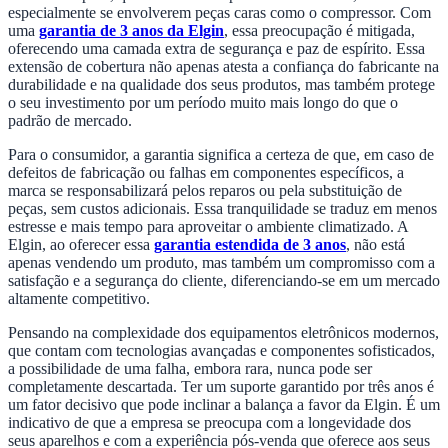
especialmente se envolverem peças caras como o compressor. Com
uma
garantia de 3 anos da Elgin
, essa preocupação é mitigada,
oferecendo uma camada extra de segurança e paz de espírito. Essa
extensão de cobertura não apenas atesta a confiança do fabricante na
durabilidade e na qualidade dos seus produtos, mas também protege
o seu investimento por um período muito mais longo do que o
padrão de mercado.
Para o consumidor, a garantia significa a certeza de que, em caso de
defeitos de fabricação ou falhas em componentes específicos, a
marca se responsabilizará pelos reparos ou pela substituição de
peças, sem custos adicionais. Essa tranquilidade se traduz em menos
estresse e mais tempo para aproveitar o ambiente climatizado. A
Elgin, ao oferecer essa
garantia estendida de 3 anos
, não está
apenas vendendo um produto, mas também um compromisso com a
satisfação e a segurança do cliente, diferenciando-se em um mercado
altamente competitivo.
Pensando na complexidade dos equipamentos eletrônicos modernos,
que contam com tecnologias avançadas e componentes sofisticados,
a possibilidade de uma falha, embora rara, nunca pode ser
completamente descartada. Ter um suporte garantido por três anos é
um fator decisivo que pode inclinar a balança a favor da Elgin. É um
indicativo de que a empresa se preocupa com a longevidade dos
seus aparelhos e com a experiência pós-venda que oferece aos seus