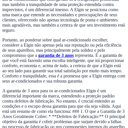
mas também a tranquilidade de uma proteção estendida contra
imprevistos, é um diferencial imenso. A Elgin se posiciona como
uma marca que entende as necessidades e preocupações de seus
clientes, oferecendo não apenas tecnologia de ponta e ambientes
mais agradáveis, mas também a certeza de que seu investimento está
seguro.
Portanto, ao ponderar sobre qual ar-condicionado escolher,
considere a Elgin não apenas pela sua reputação ou pela eficiência
de seus aparelhos, mas principalmente pela solidez e pelo
compromisso que a
garantia de 3 anos
representa. É a garantia de
que você está fazendo uma escolha inteligente, que irá proporcionar
conforto, economia e, acima de tudo, a certeza de que a Elgin está
ao seu lado para garantir sua total satisfação por muito mais tempo.
Conforto e tranquilidade, essa é a promessa que a Elgin entrega com
seus ar-condicionados e sua robusta garantia.
A garantia de 3 anos para os ar-condicionados Elgin é um
diferencial importante da marca, estendendo a proteção padrão
contra defeitos de fabricação. No entanto, é crucial entender as
condições e o escopo dessa garantia para que ela seja válida. Aqui
está um resumo de como ela funciona: ### 1. O que a Garantia de 3
Anos Geralmente Cobre: * **Defeitos de Fabricação:** O principal
objetivo da garantia é cobrir problemas que surjam devido a falhas
no processo de fabricação ou nos componentes internos do aparelho.