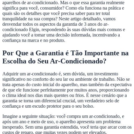
aparelhos de ar-condicionado. Mas o que essa garantia realmente
significa para você, consumidor? Como ela funciona na prática e
quais são os detalhes que você precisa saber para ter total
tranquilidade na sua compra? Neste artigo detalhado, vamos
desvendar todos os aspectos da garantia de 3 anos do ar-
condicionado Elgin, respondendo às suas dúvidas mais comuns e
ajudando você a tomar uma decisão informada, incentivando a
confiança na marca e no produto.
Por Que a Garantia é Tão Importante na
Escolha do Seu Ar-Condicionado?
Adquirir um ar-condicionado é, sem dúvida, um investimento
significativo no conforto do seu lar ou ambiente de trabalho. Não se
trata apenas do custo inicial do aparelho, mas também da expectativa
de que ele funcione perfeitamente por muitos anos, proporcionando
o clima ideal nos dias mais quentes ou frios. É nesse cenário que a
garantia se torna um diferencial crucial, um verdadeiro selo de
confiança e um escudo protetor para o seu bolso.
Imagine a seguinte situação: você compra um ar-condicionado, e
após um ano e meio de uso, o aparelho apresenta um problema
inesperado. Sem uma garantia estendida, você teria que arcar com os
custos de reparo, que muitas vezes podem ser elevados,