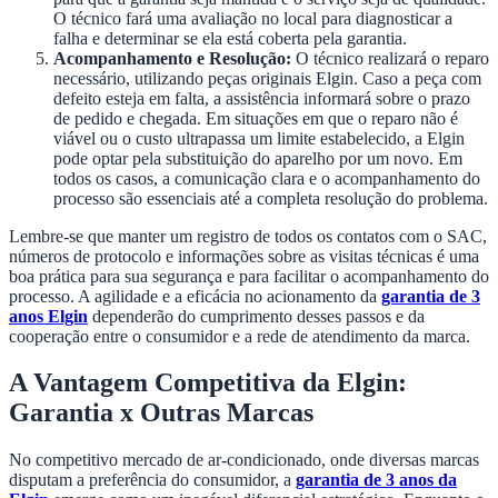
O técnico fará uma avaliação no local para diagnosticar a
falha e determinar se ela está coberta pela garantia.
Acompanhamento e Resolução:
O técnico realizará o reparo
necessário, utilizando peças originais Elgin. Caso a peça com
defeito esteja em falta, a assistência informará sobre o prazo
de pedido e chegada. Em situações em que o reparo não é
viável ou o custo ultrapassa um limite estabelecido, a Elgin
pode optar pela substituição do aparelho por um novo. Em
todos os casos, a comunicação clara e o acompanhamento do
processo são essenciais até a completa resolução do problema.
Lembre-se que manter um registro de todos os contatos com o SAC,
números de protocolo e informações sobre as visitas técnicas é uma
boa prática para sua segurança e para facilitar o acompanhamento do
processo. A agilidade e a eficácia no acionamento da
garantia de 3
anos Elgin
dependerão do cumprimento desses passos e da
cooperação entre o consumidor e a rede de atendimento da marca.
A Vantagem Competitiva da Elgin:
Garantia x Outras Marcas
No competitivo mercado de ar-condicionado, onde diversas marcas
disputam a preferência do consumidor, a
garantia de 3 anos da