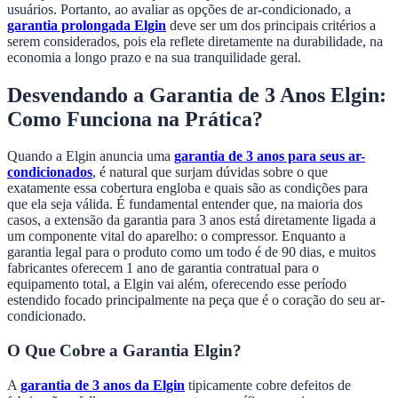
usuários. Portanto, ao avaliar as opções de ar-condicionado, a
garantia prolongada Elgin
deve ser um dos principais critérios a
serem considerados, pois ela reflete diretamente na durabilidade, na
economia a longo prazo e na sua tranquilidade geral.
Desvendando a Garantia de 3 Anos Elgin:
Como Funciona na Prática?
Quando a Elgin anuncia uma
garantia de 3 anos para seus ar-
condicionados
, é natural que surjam dúvidas sobre o que
exatamente essa cobertura engloba e quais são as condições para
que ela seja válida. É fundamental entender que, na maioria dos
casos, a extensão da garantia para 3 anos está diretamente ligada a
um componente vital do aparelho: o compressor. Enquanto a
garantia legal para o produto como um todo é de 90 dias, e muitos
fabricantes oferecem 1 ano de garantia contratual para o
equipamento total, a Elgin vai além, oferecendo esse período
estendido focado principalmente na peça que é o coração do seu ar-
condicionado.
O Que Cobre a Garantia Elgin?
A
garantia de 3 anos da Elgin
tipicamente cobre defeitos de