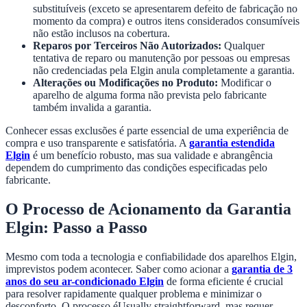
substituíveis (exceto se apresentarem defeito de fabricação no
momento da compra) e outros itens considerados consumíveis
não estão inclusos na cobertura.
Reparos por Terceiros Não Autorizados:
Qualquer
tentativa de reparo ou manutenção por pessoas ou empresas
não credenciadas pela Elgin anula completamente a garantia.
Alterações ou Modificações no Produto:
Modificar o
aparelho de alguma forma não prevista pelo fabricante
também invalida a garantia.
Conhecer essas exclusões é parte essencial de uma experiência de
compra e uso transparente e satisfatória. A
garantia estendida
Elgin
é um benefício robusto, mas sua validade e abrangência
dependem do cumprimento das condições especificadas pelo
fabricante.
O Processo de Acionamento da Garantia
Elgin: Passo a Passo
Mesmo com toda a tecnologia e confiabilidade dos aparelhos Elgin,
imprevistos podem acontecer. Saber como acionar a
garantia de 3
anos do seu ar-condicionado Elgin
de forma eficiente é crucial
para resolver rapidamente qualquer problema e minimizar o
desconforto. O processo éUsually straightforward, mas requer