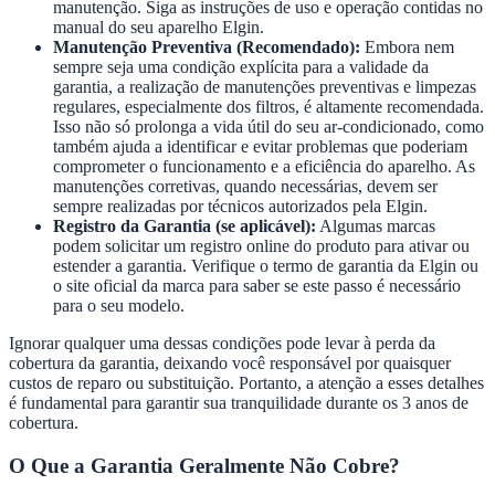
manutenção. Siga as instruções de uso e operação contidas no
manual do seu aparelho Elgin.
Manutenção Preventiva (Recomendado):
Embora nem
sempre seja uma condição explícita para a validade da
garantia, a realização de manutenções preventivas e limpezas
regulares, especialmente dos filtros, é altamente recomendada.
Isso não só prolonga a vida útil do seu ar-condicionado, como
também ajuda a identificar e evitar problemas que poderiam
comprometer o funcionamento e a eficiência do aparelho. As
manutenções corretivas, quando necessárias, devem ser
sempre realizadas por técnicos autorizados pela Elgin.
Registro da Garantia (se aplicável):
Algumas marcas
podem solicitar um registro online do produto para ativar ou
estender a garantia. Verifique o termo de garantia da Elgin ou
o site oficial da marca para saber se este passo é necessário
para o seu modelo.
Ignorar qualquer uma dessas condições pode levar à perda da
cobertura da garantia, deixando você responsável por quaisquer
custos de reparo ou substituição. Portanto, a atenção a esses detalhes
é fundamental para garantir sua tranquilidade durante os 3 anos de
cobertura.
O Que a Garantia Geralmente Não Cobre?