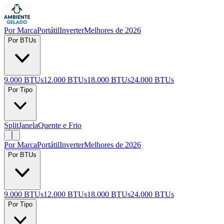
Por Marca
Portátil
Inverter
Melhores de 2026
Por BTUs
9.000 BTUs
12.000 BTUs
18.000 BTUs
24.000 BTUs
Por Tipo
Split
Janela
Quente e Frio
Por Marca
Portátil
Inverter
Melhores de 2026
Por BTUs
9.000 BTUs
12.000 BTUs
18.000 BTUs
24.000 BTUs
Por Tipo