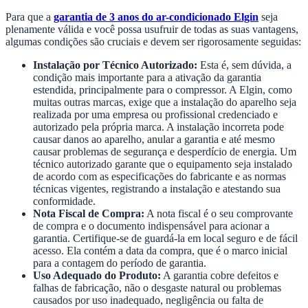
Para que a
garantia de 3 anos do ar-condicionado Elgin
seja
plenamente válida e você possa usufruir de todas as suas vantagens,
algumas condições são cruciais e devem ser rigorosamente seguidas:
Instalação por Técnico Autorizado:
Esta é, sem dúvida, a
condição mais importante para a ativação da garantia
estendida, principalmente para o compressor. A Elgin, como
muitas outras marcas, exige que a instalação do aparelho seja
realizada por uma empresa ou profissional credenciado e
autorizado pela própria marca. A instalação incorreta pode
causar danos ao aparelho, anular a garantia e até mesmo
causar problemas de segurança e desperdício de energia. Um
técnico autorizado garante que o equipamento seja instalado
de acordo com as especificações do fabricante e as normas
técnicas vigentes, registrando a instalação e atestando sua
conformidade.
Nota Fiscal de Compra:
A nota fiscal é o seu comprovante
de compra e o documento indispensável para acionar a
garantia. Certifique-se de guardá-la em local seguro e de fácil
acesso. Ela contém a data da compra, que é o marco inicial
para a contagem do período de garantia.
Uso Adequado do Produto:
A garantia cobre defeitos e
falhas de fabricação, não o desgaste natural ou problemas
causados por uso inadequado, negligência ou falta de