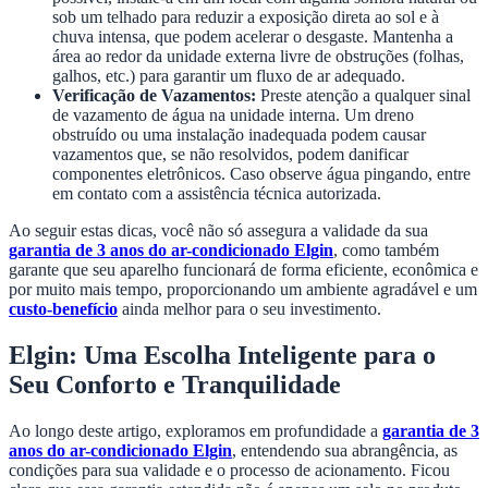
sob um telhado para reduzir a exposição direta ao sol e à
chuva intensa, que podem acelerar o desgaste. Mantenha a
área ao redor da unidade externa livre de obstruções (folhas,
galhos, etc.) para garantir um fluxo de ar adequado.
Verificação de Vazamentos:
Preste atenção a qualquer sinal
de vazamento de água na unidade interna. Um dreno
obstruído ou uma instalação inadequada podem causar
vazamentos que, se não resolvidos, podem danificar
componentes eletrônicos. Caso observe água pingando, entre
em contato com a assistência técnica autorizada.
Ao seguir estas dicas, você não só assegura a validade da sua
garantia de 3 anos do ar-condicionado Elgin
, como também
garante que seu aparelho funcionará de forma eficiente, econômica e
por muito mais tempo, proporcionando um ambiente agradável e um
custo-benefício
ainda melhor para o seu investimento.
Elgin: Uma Escolha Inteligente para o
Seu Conforto e Tranquilidade
Ao longo deste artigo, exploramos em profundidade a
garantia de 3
anos do ar-condicionado Elgin
, entendendo sua abrangência, as
condições para sua validade e o processo de acionamento. Ficou