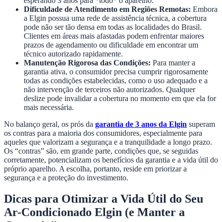
esperando 3 anos para *todo* o aparelho.
Dificuldade de Atendimento em Regiões Remotas:
Embora
a Elgin possua uma rede de assistência técnica, a cobertura
pode não ser tão densa em todas as localidades do Brasil.
Clientes em áreas mais afastadas podem enfrentar maiores
prazos de agendamento ou dificuldade em encontrar um
técnico autorizado rapidamente.
Manutenção Rigorosa das Condições:
Para manter a
garantia ativa, o consumidor precisa cumprir rigorosamente
todas as condições estabelecidas, como o uso adequado e a
não intervenção de terceiros não autorizados. Qualquer
deslize pode invalidar a cobertura no momento em que ela for
mais necessária.
No balanço geral, os prós da
garantia de 3 anos da Elgin
superam
os contras para a maioria dos consumidores, especialmente para
aqueles que valorizam a segurança e a tranquilidade a longo prazo.
Os “contras” são, em grande parte, condições que, se seguidas
corretamente, potencializam os benefícios da garantia e a vida útil do
próprio aparelho. A escolha, portanto, reside em priorizar a
segurança e a proteção do investimento.
Dicas para Otimizar a Vida Útil do Seu
Ar-Condicionado Elgin (e Manter a