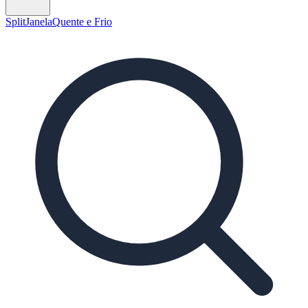
Split
Janela
Quente e Frio