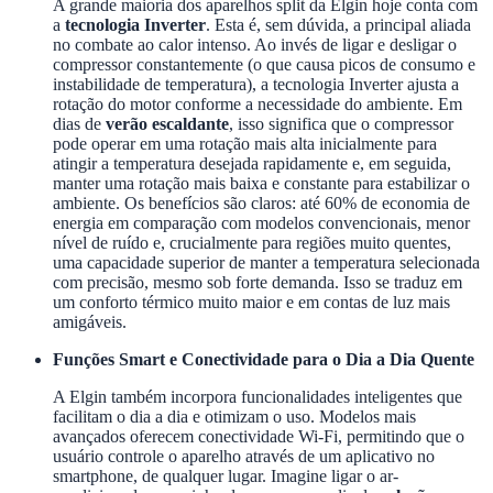
A grande maioria dos aparelhos split da Elgin hoje conta com
a
tecnologia Inverter
. Esta é, sem dúvida, a principal aliada
no combate ao calor intenso. Ao invés de ligar e desligar o
compressor constantemente (o que causa picos de consumo e
instabilidade de temperatura), a tecnologia Inverter ajusta a
rotação do motor conforme a necessidade do ambiente. Em
dias de
verão escaldante
, isso significa que o compressor
pode operar em uma rotação mais alta inicialmente para
atingir a temperatura desejada rapidamente e, em seguida,
manter uma rotação mais baixa e constante para estabilizar o
ambiente. Os benefícios são claros: até 60% de economia de
energia em comparação com modelos convencionais, menor
nível de ruído e, crucialmente para regiões muito quentes,
uma capacidade superior de manter a temperatura selecionada
com precisão, mesmo sob forte demanda. Isso se traduz em
um conforto térmico muito maior e em contas de luz mais
amigáveis.
Funções Smart e Conectividade para o Dia a Dia Quente
A Elgin também incorpora funcionalidades inteligentes que
facilitam o dia a dia e otimizam o uso. Modelos mais
avançados oferecem conectividade Wi-Fi, permitindo que o
usuário controle o aparelho através de um aplicativo no
smartphone, de qualquer lugar. Imagine ligar o ar-