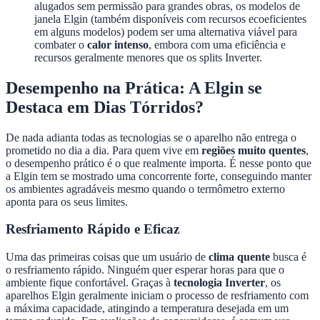
alugados sem permissão para grandes obras, os modelos de
janela Elgin (também disponíveis com recursos ecoeficientes
em alguns modelos) podem ser uma alternativa viável para
combater o
calor intenso
, embora com uma eficiência e
recursos geralmente menores que os splits Inverter.
Desempenho na Prática: A Elgin se
Destaca em Dias Tórridos?
De nada adianta todas as tecnologias se o aparelho não entrega o
prometido no dia a dia. Para quem vive em
regiões muito quentes
,
o desempenho prático é o que realmente importa. É nesse ponto que
a Elgin tem se mostrado uma concorrente forte, conseguindo manter
os ambientes agradáveis mesmo quando o termômetro externo
aponta para os seus limites.
Resfriamento Rápido e Eficaz
Uma das primeiras coisas que um usuário de
clima quente
busca é
o resfriamento rápido. Ninguém quer esperar horas para que o
ambiente fique confortável. Graças à
tecnologia Inverter
, os
aparelhos Elgin geralmente iniciam o processo de resfriamento com
a máxima capacidade, atingindo a temperatura desejada em um