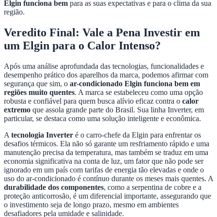
Elgin funciona bem
para as suas expectativas e para o clima da sua
região.
Veredito Final: Vale a Pena Investir em
um Elgin para o Calor Intenso?
Após uma análise aprofundada das tecnologias, funcionalidades e
desempenho prático dos aparelhos da marca, podemos afirmar com
segurança que sim, o
ar-condicionado Elgin funciona bem em
regiões muito quentes
. A marca se estabeleceu como uma opção
robusta e confiável para quem busca alívio eficaz contra o
calor
extremo
que assola grande parte do Brasil. Sua linha Inverter, em
particular, se destaca como uma solução inteligente e econômica.
A
tecnologia Inverter
é o carro-chefe da Elgin para enfrentar os
desafios térmicos. Ela não só garante um resfriamento rápido e uma
manutenção precisa da temperatura, mas também se traduz em uma
economia significativa na conta de luz, um fator que não pode ser
ignorado em um país com tarifas de energia tão elevadas e onde o
uso do ar-condicionado é contínuo durante os meses mais quentes. A
durabilidade dos componentes
, como a serpentina de cobre e a
proteção anticorrosão, é um diferencial importante, assegurando que
o investimento seja de longo prazo, mesmo em ambientes
desafiadores pela umidade e salinidade.