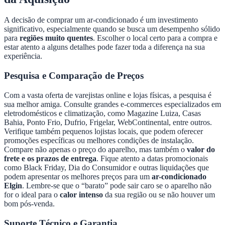
A decisão de comprar um ar-condicionado é um investimento
significativo, especialmente quando se busca um desempenho sólido
para
regiões muito quentes
. Escolher o local certo para a compra e
estar atento a alguns detalhes pode fazer toda a diferença na sua
experiência.
Pesquisa e Comparação de Preços
Com a vasta oferta de varejistas online e lojas físicas, a pesquisa é
sua melhor amiga. Consulte grandes e-commerces especializados em
eletrodomésticos e climatização, como Magazine Luiza, Casas
Bahia, Ponto Frio, Dufrio, Frigelar, WebContinental, entre outros.
Verifique também pequenos lojistas locais, que podem oferecer
promoções específicas ou melhores condições de instalação.
Compare não apenas o preço do aparelho, mas também o
valor do
frete e os prazos de entrega
. Fique atento a datas promocionais
como Black Friday, Dia do Consumidor e outras liquidações que
podem apresentar os melhores preços para um
ar-condicionado
Elgin
. Lembre-se que o “barato” pode sair caro se o aparelho não
for o ideal para o
calor intenso
da sua região ou se não houver um
bom pós-venda.
Suporte Técnico e Garantia