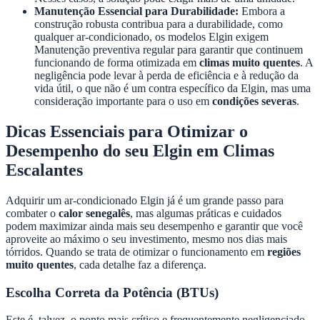
Manutenção Essencial para Durabilidade:
Embora a
construção robusta contribua para a durabilidade, como
qualquer ar-condicionado, os modelos Elgin exigem
Manutenção preventiva regular para garantir que continuem
funcionando de forma otimizada em
climas muito quentes
. A
negligência pode levar à perda de eficiência e à redução da
vida útil, o que não é um contra específico da Elgin, mas uma
consideração importante para o uso em
condições severas
.
Dicas Essenciais para Otimizar o
Desempenho do seu Elgin em Climas
Escalantes
Adquirir um ar-condicionado Elgin já é um grande passo para
combater o
calor senegalês
, mas algumas práticas e cuidados
podem maximizar ainda mais seu desempenho e garantir que você
aproveite ao máximo o seu investimento, mesmo nos dias mais
tórridos. Quando se trata de otimizar o funcionamento em
regiões
muito quentes
, cada detalhe faz a diferença.
Escolha Correta da Potência (BTUs)
Este é, talvez, o ponto mais crítico e frequentemente negligenciado.