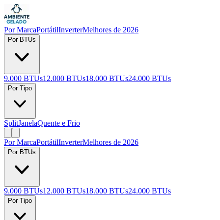
Por Marca
Portátil
Inverter
Melhores de 2026
Por BTUs
9.000 BTUs
12.000 BTUs
18.000 BTUs
24.000 BTUs
Por Tipo
Split
Janela
Quente e Frio
Por Marca
Portátil
Inverter
Melhores de 2026
Por BTUs
9.000 BTUs
12.000 BTUs
18.000 BTUs
24.000 BTUs
Por Tipo