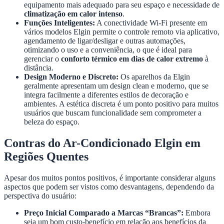
equipamento mais adequado para seu espaço e necessidade de
climatização em calor intenso
.
Funções Inteligentes:
A conectividade Wi-Fi presente em
vários modelos Elgin permite o controle remoto via aplicativo,
agendamento de ligar/desligar e outras automações,
otimizando o uso e a conveniência, o que é ideal para
gerenciar o
conforto térmico em dias de calor extremo
à
distância.
Design Moderno e Discreto:
Os aparelhos da Elgin
geralmente apresentam um design clean e moderno, que se
integra facilmente a diferentes estilos de decoração e
ambientes. A estética discreta é um ponto positivo para muitos
usuários que buscam funcionalidade sem comprometer a
beleza do espaço.
Contras do Ar-Condicionado Elgin em
Regiões Quentes
Apesar dos muitos pontos positivos, é importante considerar alguns
aspectos que podem ser vistos como desvantagens, dependendo da
perspectiva do usuário:
Preço Inicial Comparado a Marcas “Brancas”:
Embora
seja um bom custo-benefício em relação aos benefícios da