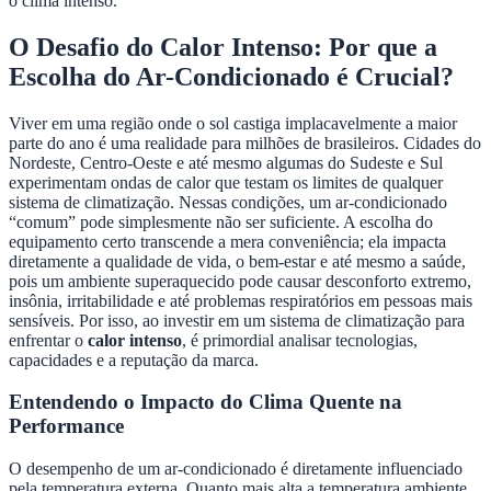
o clima intenso.
O Desafio do Calor Intenso: Por que a
Escolha do Ar-Condicionado é Crucial?
Viver em uma região onde o sol castiga implacavelmente a maior
parte do ano é uma realidade para milhões de brasileiros. Cidades do
Nordeste, Centro-Oeste e até mesmo algumas do Sudeste e Sul
experimentam ondas de calor que testam os limites de qualquer
sistema de climatização. Nessas condições, um ar-condicionado
“comum” pode simplesmente não ser suficiente. A escolha do
equipamento certo transcende a mera conveniência; ela impacta
diretamente a qualidade de vida, o bem-estar e até mesmo a saúde,
pois um ambiente superaquecido pode causar desconforto extremo,
insônia, irritabilidade e até problemas respiratórios em pessoas mais
sensíveis. Por isso, ao investir em um sistema de climatização para
enfrentar o
calor intenso
, é primordial analisar tecnologias,
capacidades e a reputação da marca.
Entendendo o Impacto do Clima Quente na
Performance
O desempenho de um ar-condicionado é diretamente influenciado
pela temperatura externa. Quanto mais alta a temperatura ambiente,