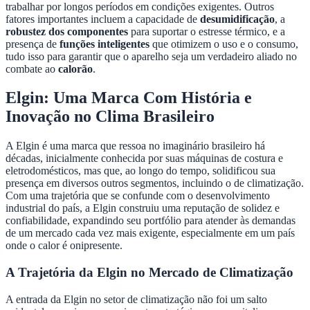
trabalhar por longos períodos em condições exigentes. Outros
fatores importantes incluem a capacidade de
desumidificação
, a
robustez dos componentes
para suportar o estresse térmico, e a
presença de
funções inteligentes
que otimizem o uso e o consumo,
tudo isso para garantir que o aparelho seja um verdadeiro aliado no
combate ao
calorão
.
Elgin: Uma Marca Com História e
Inovação no Clima Brasileiro
A Elgin é uma marca que ressoa no imaginário brasileiro há
décadas, inicialmente conhecida por suas máquinas de costura e
eletrodomésticos, mas que, ao longo do tempo, solidificou sua
presença em diversos outros segmentos, incluindo o de climatização.
Com uma trajetória que se confunde com o desenvolvimento
industrial do país, a Elgin construiu uma reputação de solidez e
confiabilidade, expandindo seu portfólio para atender às demandas
de um mercado cada vez mais exigente, especialmente em um país
onde o calor é onipresente.
A Trajetória da Elgin no Mercado de Climatização
A entrada da Elgin no setor de climatização não foi um salto