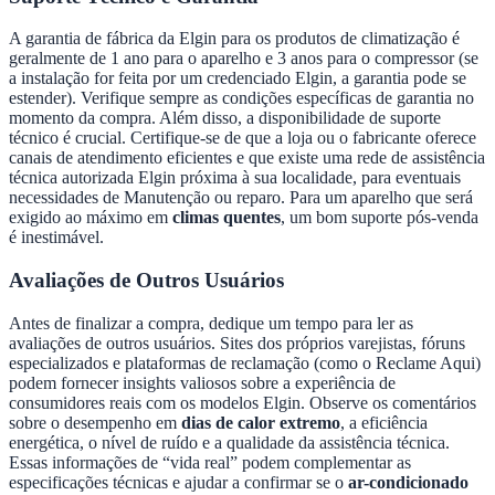
A garantia de fábrica da Elgin para os produtos de climatização é
geralmente de 1 ano para o aparelho e 3 anos para o compressor (se
a instalação for feita por um credenciado Elgin, a garantia pode se
estender). Verifique sempre as condições específicas de garantia no
momento da compra. Além disso, a disponibilidade de suporte
técnico é crucial. Certifique-se de que a loja ou o fabricante oferece
canais de atendimento eficientes e que existe uma rede de assistência
técnica autorizada Elgin próxima à sua localidade, para eventuais
necessidades de Manutenção ou reparo. Para um aparelho que será
exigido ao máximo em
climas quentes
, um bom suporte pós-venda
é inestimável.
Avaliações de Outros Usuários
Antes de finalizar a compra, dedique um tempo para ler as
avaliações de outros usuários. Sites dos próprios varejistas, fóruns
especializados e plataformas de reclamação (como o Reclame Aqui)
podem fornecer insights valiosos sobre a experiência de
consumidores reais com os modelos Elgin. Observe os comentários
sobre o desempenho em
dias de calor extremo
, a eficiência
energética, o nível de ruído e a qualidade da assistência técnica.
Essas informações de “vida real” podem complementar as
especificações técnicas e ajudar a confirmar se o
ar-condicionado