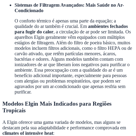
Sistemas de Filtragem Avançados: Mais Saúde no Ar-
Condicionado
O conforto térmico é apenas uma parte da equação; a
qualidade do ar também é crucial. Em
ambientes fechados
para fugir do calor
, a circulação de ar pode ser limitada. Os
aparelhos Elgin geralmente vêm equipados com múltiplos
estágios de filtragem. Além do filtro de poeira básico, muitos
modelos incluem filtros adicionais, como o filtro HEPA ou de
carvão ativado, que retêm partículas menores, ácaros,
bactérias e odores. Alguns modelos também contam com
ionizadores de ar que liberam íons negativos para purificar o
ambiente. Essa preocupação com a qualidade do ar é um
benefício adicional importante, especialmente para pessoas
com alergias ou problemas respiratórios, que podem ser
agravados por um ar-condicionado que apenas resfria sem
purificar.
Modelos Elgin Mais Indicados para Regiões
Tropicais
A Elgin oferece uma gama variada de modelos, mas alguns se
destacam pela sua adaptabilidade e performance comprovada em
climates of intensive heat
: