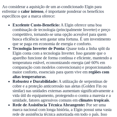
Ao considerar a aquisição de um ar-condicionado Elgin para
enfrentar o
calor intenso
, é importante ponderar os benefícios
específicos que a marca oferece:
Excelente Custo-Benefício:
A Elgin oferece uma boa
combinação de tecnologia (principalmente Inverter) e preço
competitivo, tornando-se uma opção acessível para quem
busca eficiência sem gastar uma fortuna. É um investimento
que se paga em economia de energia e conforto.
Tecnologia Inverter de Ponta:
Quase toda a linha split da
Elgin conta com a tecnologia Inverter. Isso garante que o
aparelho funcione de forma contínua e eficiente, mantendo a
temperatura estável, economizando energia (até 60% em
comparação com modelos convencionais) e proporcionando
maior conforto, essenciais para quem vive em
regiões com
altas temperaturas
.
Robustez e Durabilidade:
A utilização de serpentinas de
cobre e a proteção anticorrosão nas aletas (Golden Fin ou
similar) nas unidades externas aumentam significativamente a
vida útil do equipamento, protegendo-o contra a maresia e a
umidade, fatores agressivos comuns em
climates tropicais
.
Rede de Assistência Técnica Abrangente:
Por ser uma
marca nacional com longa história, a Elgin possui uma vasta
rede de assistência técnica autorizada em todo o país. Isso