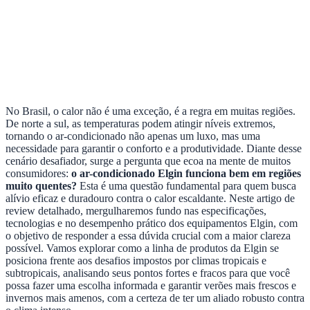
No Brasil, o calor não é uma exceção, é a regra em muitas regiões.
De norte a sul, as temperaturas podem atingir níveis extremos,
tornando o ar-condicionado não apenas um luxo, mas uma
necessidade para garantir o conforto e a produtividade. Diante desse
cenário desafiador, surge a pergunta que ecoa na mente de muitos
consumidores:
o ar-condicionado Elgin funciona bem em regiões
muito quentes?
Esta é uma questão fundamental para quem busca
alívio eficaz e duradouro contra o calor escaldante. Neste artigo de
review detalhado, mergulharemos fundo nas especificações,
tecnologias e no desempenho prático dos equipamentos Elgin, com
o objetivo de responder a essa dúvida crucial com a maior clareza
possível. Vamos explorar como a linha de produtos da Elgin se
posiciona frente aos desafios impostos por climas tropicais e
subtropicais, analisando seus pontos fortes e fracos para que você
possa fazer uma escolha informada e garantir verões mais frescos e
invernos mais amenos, com a certeza de ter um aliado robusto contra