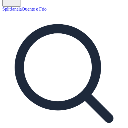
Split
Janela
Quente e Frio