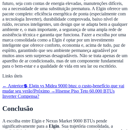
futuro, seja com contas de energia elevadas, manutenções difíceis,
ou a necessidade de uma substituição prematura. A Elgin oferece um
pacote completo: eficiência energética de ponta (especialmente com
a tecnologia Inverter), durabilidade comprovada, baixo nível de
ruído, recursos inteligentes, um design que se adapta bem a qualquer
ambiente e, o mais importante, a segurança de uma ampla rede de
assistência técnica e garantia que funciona. Fazer a escolha por uma
marca consolidada como a Elgin é optar por um investimento
inteligente que oferece conforto, economia e, acima de tudo, paz de
espírito, garantindo que seu ambiente permaneça agradável por
muitos anos sem surpresas desagradáveis. Não se trata apenas de um
aparelho de ar condicionado, mas de um componente fundamental
para o bem-estar e a qualidade de vida em seu lar ou escritório.
Links úteis
← Anterior
💲 Elgin vs Midea 9000 btus: o custo-benefício que vai
mudar seu verão!
Próximo →
Hisense Piso Teto 60.000 BTUs
Inverter Compensa?
Conclusão
A escolha entre Elgin e Nexus Market 9000 BTUs pende
significativamente para a
Elgin
. Sua trajetória consolidada, a