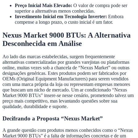
Preço Inicial Mais Elevado:
O valor de compra pode ser
superior a alternativas menos conhecidas.
Investimento Inicial em Tecnologia Inverter:
Embora
compense a longo prazo, o custo inicial é um fator.
Nexus Market 9000 BTUs: A Alternativa
Desconhecida em Análise
Ao lado das marcas estabelecidas, surgem frequentemente
alternativas comercializadas por grandes varejistas ou plataformas
online, muitas vezes sob a chancela de “Nexus Market” ou outras
designações genéricas. Estes produtos podem ser fabricados por
OEMs (Original Equipment Manufacturers) para serem vendidos
com uma marca própria da loja ou representam empresas menores
que buscam um nicho de mercado. Um ar condicionado “Nexus
Market 9000 BTUs” insere-se nesse cenário, prometendo talvez um
preço mais competitivo, mas levantando questões sobre sua
qualidade, durabilidade e suporte.
Decifrando a Proposta “Nexus Market”
A grande questão com produtos menos conhecidos como o “Nexus
Market 9000 BTUs” é a falta de informações concretas e de um