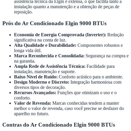
assistência técnica da Elgin é extensa, o que facilita tanto a
instalação quanto a manutenção e a obtenção de peças de
reposição.
Prós do Ar Condicionado Elgin 9000 BTUs
Economia de Energia Comprovada (Inverter):
Redução
significativa na conta de luz.
Alta Qualidade e Durabilidade:
Componentes robustos e
longa vida útil.
Marca Reconhecida e Consolidada:
Segurança na compra e
na garantia.
Ampla Rede de Assistência Técnica:
Facilidade para
instalação, manutenção e suporte.
Baixo Nível de Ruído:
Conforto acústico para o ambiente.
Design Moderno e Discreto:
Integração harmoniosa com
diversos tipos de decoração.
Recursos Avançados:
Funções que otimizam o uso e o
conforto.
Valor de Revenda:
Marcas conhecidas tendem a manter
melhor o valor de revenda, caso você precise se desfazer do
aparelho no futuro.
Contras do Ar Condicionado Elgin 9000 BTUs