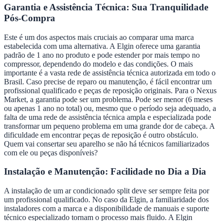
Garantia e Assistência Técnica: Sua Tranquilidade
Pós-Compra
Este é um dos aspectos mais cruciais ao comparar uma marca
estabelecida com uma alternativa. A Elgin oferece uma garantia
padrão de 1 ano no produto e pode estender por mais tempo no
compressor, dependendo do modelo e das condições. O mais
importante é a vasta rede de assistência técnica autorizada em todo o
Brasil. Caso precise de reparo ou manutenção, é fácil encontrar um
profissional qualificado e peças de reposição originais. Para o Nexus
Market, a garantia pode ser um problema. Pode ser menor (6 meses
ou apenas 1 ano no total) ou, mesmo que o período seja adequado, a
falta de uma rede de assistência técnica ampla e especializada pode
transformar um pequeno problema em uma grande dor de cabeça. A
dificuldade em encontrar peças de reposição é outro obstáculo.
Quem vai consertar seu aparelho se não há técnicos familiarizados
com ele ou peças disponíveis?
Instalação e Manutenção: Facilidade no Dia a Dia
A instalação de um ar condicionado split deve ser sempre feita por
um profissional qualificado. No caso da Elgin, a familiaridade dos
instaladores com a marca e a disponibilidade de manuais e suporte
técnico especializado tornam o processo mais fluido. A Elgin