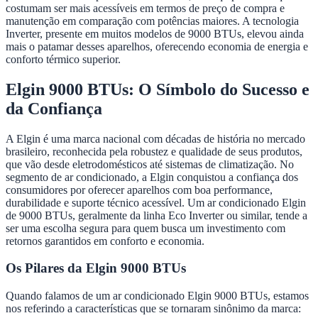
costumam ser mais acessíveis em termos de preço de compra e
manutenção em comparação com potências maiores. A tecnologia
Inverter, presente em muitos modelos de 9000 BTUs, elevou ainda
mais o patamar desses aparelhos, oferecendo economia de energia e
conforto térmico superior.
Elgin 9000 BTUs: O Símbolo do Sucesso e
da Confiança
A Elgin é uma marca nacional com décadas de história no mercado
brasileiro, reconhecida pela robustez e qualidade de seus produtos,
que vão desde eletrodomésticos até sistemas de climatização. No
segmento de ar condicionado, a Elgin conquistou a confiança dos
consumidores por oferecer aparelhos com boa performance,
durabilidade e suporte técnico acessível. Um ar condicionado Elgin
de 9000 BTUs, geralmente da linha Eco Inverter ou similar, tende a
ser uma escolha segura para quem busca um investimento com
retornos garantidos em conforto e economia.
Os Pilares da Elgin 9000 BTUs
Quando falamos de um ar condicionado Elgin 9000 BTUs, estamos
nos referindo a características que se tornaram sinônimo da marca: