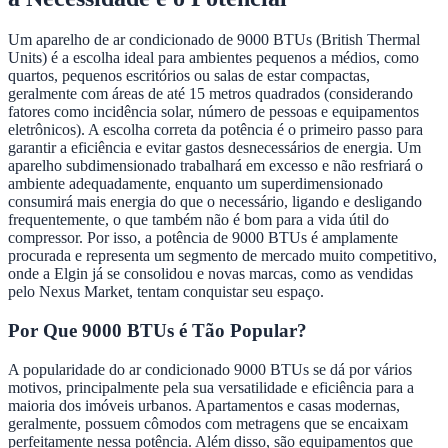
Um aparelho de ar condicionado de 9000 BTUs (British Thermal
Units) é a escolha ideal para ambientes pequenos a médios, como
quartos, pequenos escritórios ou salas de estar compactas,
geralmente com áreas de até 15 metros quadrados (considerando
fatores como incidência solar, número de pessoas e equipamentos
eletrônicos). A escolha correta da potência é o primeiro passo para
garantir a eficiência e evitar gastos desnecessários de energia. Um
aparelho subdimensionado trabalhará em excesso e não resfriará o
ambiente adequadamente, enquanto um superdimensionado
consumirá mais energia do que o necessário, ligando e desligando
frequentemente, o que também não é bom para a vida útil do
compressor. Por isso, a potência de 9000 BTUs é amplamente
procurada e representa um segmento de mercado muito competitivo,
onde a Elgin já se consolidou e novas marcas, como as vendidas
pelo Nexus Market, tentam conquistar seu espaço.
Por Que 9000 BTUs é Tão Popular?
A popularidade do ar condicionado 9000 BTUs se dá por vários
motivos, principalmente pela sua versatilidade e eficiência para a
maioria dos imóveis urbanos. Apartamentos e casas modernas,
geralmente, possuem cômodos com metragens que se encaixam
perfeitamente nessa potência. Além disso, são equipamentos que