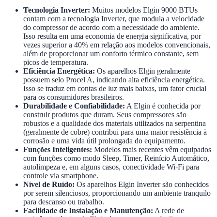
Tecnologia Inverter:
Muitos modelos Elgin 9000 BTUs
contam com a tecnologia Inverter, que modula a velocidade
do compressor de acordo com a necessidade do ambiente.
Isso resulta em uma economia de energia significativa, por
vezes superior a 40% em relação aos modelos convencionais,
além de proporcionar um conforto térmico constante, sem
picos de temperatura.
Eficiência Energética:
Os aparelhos Elgin geralmente
possuem selo Procel A, indicando alta eficiência energética.
Isso se traduz em contas de luz mais baixas, um fator crucial
para os consumidores brasileiros.
Durabilidade e Confiabilidade:
A Elgin é conhecida por
construir produtos que duram. Seus compressores são
robustos e a qualidade dos materiais utilizados na serpentina
(geralmente de cobre) contribui para uma maior resistência à
corrosão e uma vida útil prolongada do equipamento.
Funções Inteligentes:
Modelos mais recentes vêm equipados
com funções como modo Sleep, Timer, Reinício Automático,
autolimpeza e, em alguns casos, conectividade Wi-Fi para
controle via smartphone.
Nível de Ruído:
Os aparelhos Elgin Inverter são conhecidos
por serem silenciosos, proporcionando um ambiente tranquilo
para descanso ou trabalho.
Facilidade de Instalação e Manutenção:
A rede de