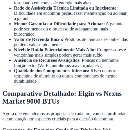
resultando em contas de energia mais altas.
Rede de Assistência Técnica Limitada ou Inexistente:
Dificuldade em encontrar peças, fazer manutenção ou acionar
a garantia.
Menor Garantia ou Dificuldade para Acionar:
A garantia
pode ser menor ou o processo de acionamento mais
burocrático.
Valor de Revenda Baixo:
Produtos de marcas desconhecidas
perdem valor rapidamente.
Nível de Ruído Potencialmente Mais Alto:
Compressores e
ventoinhas mais simples podem gerar mais ruído.
Ausência de Recursos Avançados:
Poucas ou nenhuma
função extra (Wi-Fi, autolimpeza avançada, etc.).
Qualidade dos Componentes Internos:
Risco de usar
serpentina de alumínio ou outros componentes de menor
durabilidade.
Comparativo Detalhado: Elgin vs Nexus
Market 9000 BTUs
Agora que entendemos as propostas de cada um, vamos aprofundar
a comparação em aspectos cruciais para a decisão de compra.