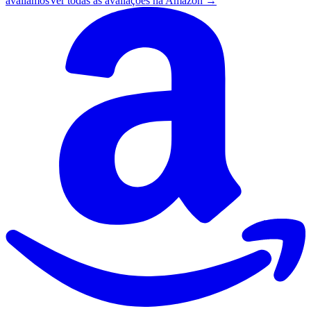
avaliamos
Ver todas as avaliações na Amazon →