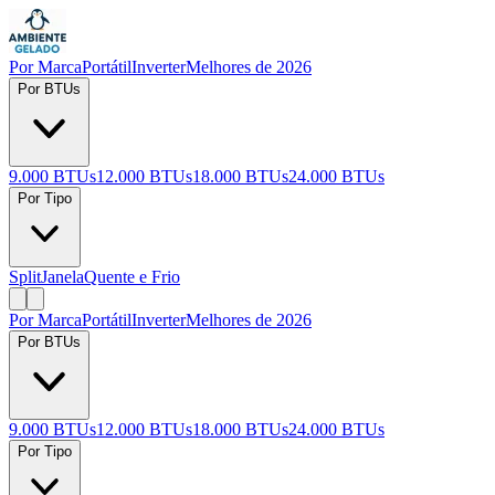
Por Marca
Portátil
Inverter
Melhores de 2026
Por BTUs
9.000 BTUs
12.000 BTUs
18.000 BTUs
24.000 BTUs
Por Tipo
Split
Janela
Quente e Frio
Por Marca
Portátil
Inverter
Melhores de 2026
Por BTUs
9.000 BTUs
12.000 BTUs
18.000 BTUs
24.000 BTUs
Por Tipo