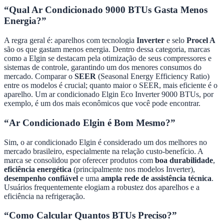
“Qual Ar Condicionado 9000 BTUs Gasta Menos
Energia?”
A regra geral é: aparelhos com tecnologia
Inverter
e selo
Procel A
são os que gastam menos energia. Dentro dessa categoria, marcas
como a Elgin se destacam pela otimização de seus compressores e
sistemas de controle, garantindo um dos menores consumos do
mercado. Comparar o
SEER
(Seasonal Energy Efficiency Ratio)
entre os modelos é crucial; quanto maior o SEER, mais eficiente é o
aparelho. Um ar condicionado Elgin Eco Inverter 9000 BTUs, por
exemplo, é um dos mais econômicos que você pode encontrar.
“Ar Condicionado Elgin é Bom Mesmo?”
Sim, o ar condicionado Elgin é considerado um dos melhores no
mercado brasileiro, especialmente na relação custo-benefício. A
marca se consolidou por oferecer produtos com
boa durabilidade
,
eficiência energética
(principalmente nos modelos Inverter),
desempenho confiável
e uma
ampla rede de assistência técnica
.
Usuários frequentemente elogiam a robustez dos aparelhos e a
eficiência na refrigeração.
“Como Calcular Quantos BTUs Preciso?”