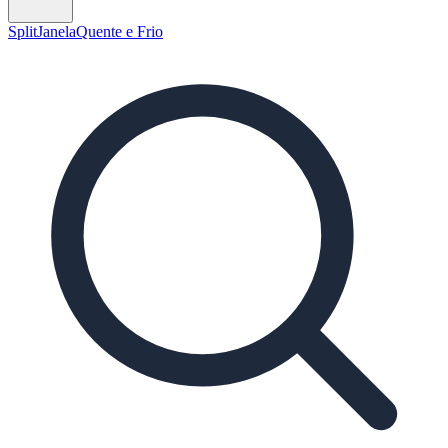
Split
Janela
Quente e Frio