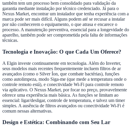
também tem um processo bem consolidado para validação da
garantia mediante instalação por técnico credenciado. Já para o
Nexus Market, encontrar um instalador que tenha experiência com a
marca pode ser mais difícil. Alguns podem até se recusar a instalar
por não conhecerem o equipamento, o que atrasa e encarece o
processo. A manutenção preventiva, essencial para a longevidade do
aparelho, também pode ser comprometida pela falta de informações
técnicas.
Tecnologia e Inovação: O que Cada Um Oferece?
A Elgin investe continuamente em tecnologia. Além do Inverter,
seus modelos mais recentes frequentemente incluem filtros de ar
avançados (como o Silver Íon, que combate bactérias), funções
como autolimpeza, modo Siga-me (que mede a temperatura onde o
controle remoto está), e conectividade Wi-Fi para controle remoto
via aplicativo. O Nexus Market, por focar no preço, provavelmente
oferece uma experiência mais básica. As funções se limitam ao
essencial: ligar/desligar, controle de temperatura, e talvez um timer
simples. A ausência de filtros avançados ou conectividade Wi-Fi é
comum nessas alternativas.
Design e Estética: Combinando com Seu Lar