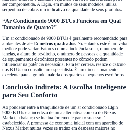
ser comprometida. A Elgin, em muitos de seus modelos, utiliza
serpentina de cobre, um indicativo da qualidade de seus produtos.
“Ar Condicionado 9000 BTUs Funciona em Qual
Tamanho de Quarto?”
Um ar condicionado de 9000 BTUs é geralmente recomendado para
ambientes de até
15 metros quadrados
. No entanto, este é um valor
médio e pode variar. Fatores como a incidência solar, o número de
janelas, a altura do pé-direito, o número de pessoas e a quantidade
de equipamentos eletrônicos presentes no cômodo podem
influenciar na potência necessária. Para ter certeza, realize o cálculo
dos BTUs ou consulte um especialista. É um dimensionamento
excelente para a grande maioria dos quartos e pequenos escritórios.
Conclusão Indireta: A Escolha Inteligente
para Seu Conforto
Ao ponderar entre a tranquilidade de um ar condicionado Elgin
9000 BTUs e a incerteza de uma alternativa como a do Nexus
Market, a balança se inclina fortemente para o sucesso já
estabelecido. A promessa de economia inicial com um aparelho do
Nexus Market muitas vezes se traduz em despesas maiores no