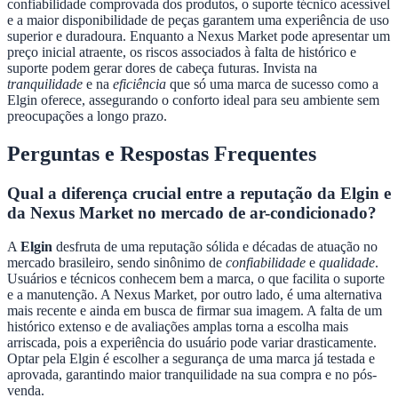
confiabilidade comprovada dos produtos, o suporte técnico acessível
e a maior disponibilidade de peças garantem uma experiência de uso
superior e duradoura. Enquanto a Nexus Market pode apresentar um
preço inicial atraente, os riscos associados à falta de histórico e
suporte podem gerar dores de cabeça futuras. Invista na
tranquilidade
e na
eficiência
que só uma marca de sucesso como a
Elgin oferece, assegurando o conforto ideal para seu ambiente sem
preocupações a longo prazo.
Perguntas e Respostas Frequentes
Qual a diferença crucial entre a reputação da Elgin e
da Nexus Market no mercado de ar-condicionado?
A
Elgin
desfruta de uma reputação sólida e décadas de atuação no
mercado brasileiro, sendo sinônimo de
confiabilidade
e
qualidade
.
Usuários e técnicos conhecem bem a marca, o que facilita o suporte
e a manutenção. A Nexus Market, por outro lado, é uma alternativa
mais recente e ainda em busca de firmar sua imagem. A falta de um
histórico extenso e de avaliações amplas torna a escolha mais
arriscada, pois a experiência do usuário pode variar drasticamente.
Optar pela Elgin é escolher a segurança de uma marca já testada e
aprovada, garantindo maior tranquilidade na sua compra e no pós-
venda.