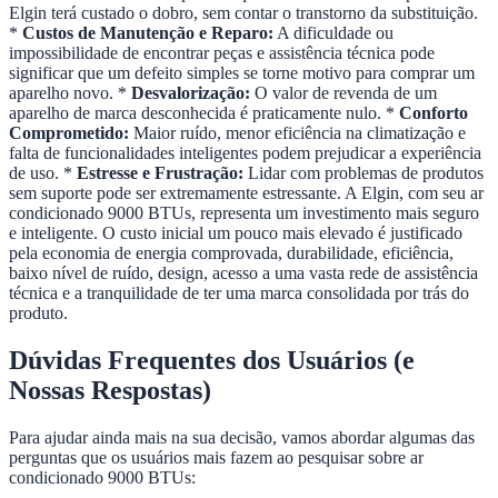
Elgin terá custado o dobro, sem contar o transtorno da substituição.
*
Custos de Manutenção e Reparo:
A dificuldade ou
impossibilidade de encontrar peças e assistência técnica pode
significar que um defeito simples se torne motivo para comprar um
aparelho novo. *
Desvalorização:
O valor de revenda de um
aparelho de marca desconhecida é praticamente nulo. *
Conforto
Comprometido:
Maior ruído, menor eficiência na climatização e
falta de funcionalidades inteligentes podem prejudicar a experiência
de uso. *
Estresse e Frustração:
Lidar com problemas de produtos
sem suporte pode ser extremamente estressante. A Elgin, com seu ar
condicionado 9000 BTUs, representa um investimento mais seguro
e inteligente. O custo inicial um pouco mais elevado é justificado
pela economia de energia comprovada, durabilidade, eficiência,
baixo nível de ruído, design, acesso a uma vasta rede de assistência
técnica e a tranquilidade de ter uma marca consolidada por trás do
produto.
Dúvidas Frequentes dos Usuários (e
Nossas Respostas)
Para ajudar ainda mais na sua decisão, vamos abordar algumas das
perguntas que os usuários mais fazem ao pesquisar sobre ar
condicionado 9000 BTUs: