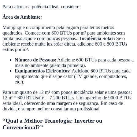
Para calcular a potência ideal, considere:
Área do Ambiente:
Multiplique o comprimento pela largura para ter os metros
quadrados. Comece com 600 BTUs por m² para ambientes sem
muita insolação e com poucas pessoas.-
Incidência Solar:
Se o
ambiente recebe muita luz solar direta, adicione 600 a 800 BTUs
extras por m².
Número de Pessoas:
Adicione 600 BTUs para cada pessoa a
mais no ambiente (além da primeira).
Equipamentos Eletrônicos:
Adicione 600 BTUs para cada
equipamento que dissipe calor (TV grande, computadores,
etc.).
Para um quarto de 12 m² com pouca incidência solar e uma pessoa:
12m² * 600 BTUs/m² = 7.200 BTUs. Um aparelho de 9000 BTUs
seria ideal, oferecendo uma margem de segurança. Em caso de
dúvida, é sempre melhor consultar um profissional.
“Qual a Melhor Tecnologia: Inverter ou
Convencional?”