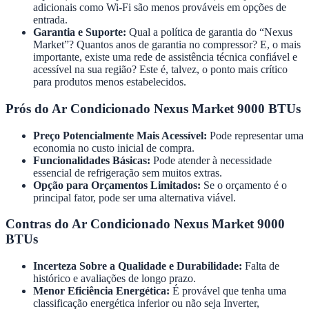
adicionais como Wi-Fi são menos prováveis em opções de
entrada.
Garantia e Suporte:
Qual a política de garantia do “Nexus
Market”? Quantos anos de garantia no compressor? E, o mais
importante, existe uma rede de assistência técnica confiável e
acessível na sua região? Este é, talvez, o ponto mais crítico
para produtos menos estabelecidos.
Prós do Ar Condicionado Nexus Market 9000 BTUs
Preço Potencialmente Mais Acessível:
Pode representar uma
economia no custo inicial de compra.
Funcionalidades Básicas:
Pode atender à necessidade
essencial de refrigeração sem muitos extras.
Opção para Orçamentos Limitados:
Se o orçamento é o
principal fator, pode ser uma alternativa viável.
Contras do Ar Condicionado Nexus Market 9000
BTUs
Incerteza Sobre a Qualidade e Durabilidade:
Falta de
histórico e avaliações de longo prazo.
Menor Eficiência Energética:
É provável que tenha uma
classificação energética inferior ou não seja Inverter,