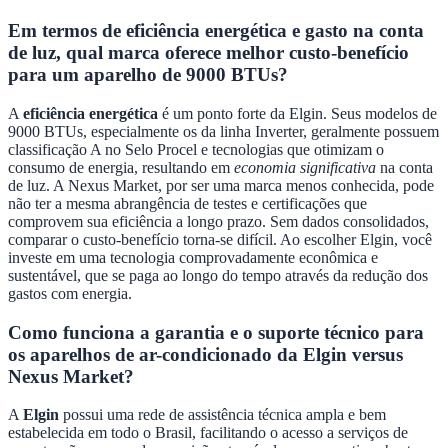
Em termos de eficiência energética e gasto na conta
de luz, qual marca oferece melhor custo-benefício
para um aparelho de 9000 BTUs?
A
eficiência energética
é um ponto forte da Elgin. Seus modelos de
9000 BTUs, especialmente os da linha Inverter, geralmente possuem
classificação A no Selo Procel e tecnologias que otimizam o
consumo de energia, resultando em
economia significativa
na conta
de luz. A Nexus Market, por ser uma marca menos conhecida, pode
não ter a mesma abrangência de testes e certificações que
comprovem sua eficiência a longo prazo. Sem dados consolidados,
comparar o custo-benefício torna-se difícil. Ao escolher Elgin, você
investe em uma tecnologia comprovadamente econômica e
sustentável, que se paga ao longo do tempo através da redução dos
gastos com energia.
Como funciona a garantia e o suporte técnico para
os aparelhos de ar-condicionado da Elgin versus
Nexus Market?
A
Elgin
possui uma rede de assistência técnica ampla e bem
estabelecida em todo o Brasil, facilitando o acesso a serviços de