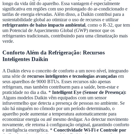
longo da vida útil do aparelho. Essa vantagem é especialmente
significativa em regiões com uso prolongado do ar-condicionado e
tarifas de energia elevadas. Além disso, a Daikin contribui para a
sustentabilidade global ao otimizar o uso de recursos e utilizar
refrigerantes de baixo impacto ambiental
, como o R-32, que tem
um Potencial de Aquecimento Global (GWP) menor que os
refrigerantes tradicionais, contribuindo para uma climatização mais
verde.
Conforto Além da Refrigeração: Recursos
Inteligentes Daikin
A Daikin eleva o conceito de conforto a um novo nível, integrando
uma série de
recursos inteligentes e tecnologias avançadas
em
seus aparelhos de 9000 BTUs. Esses recursos não apenas
refrigeram, mas também contribuem para a saúde, bem-estar e
praticidade no dia a dia. *
Intelligent Eye (Sensor de Presença):
Alguns modelos Daikin vêm equipados com um sensor
infravermelho que detecta a presença de pessoas no ambiente. Se
não há ninguém no cômodo por um período determinado, o
aparelho pode aumentar a temperatura automaticamente para
economizar energia ou até mesmo desligar. Ao detectar movimento
novamente, ele retorna à configuração original, garantindo conforto
e inteligência energética. *
Conectividade Wi-Fi e Controle por