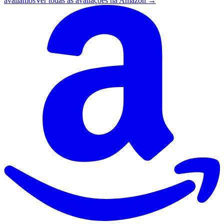
avaliamos
Ver todas as avaliações na Amazon →