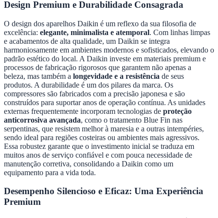
Design Premium e Durabilidade Consagrada
O design dos aparelhos Daikin é um reflexo da sua filosofia de
excelência:
elegante, minimalista e atemporal
. Com linhas limpas
e acabamentos de alta qualidade, um Daikin se integra
harmoniosamente em ambientes modernos e sofisticados, elevando o
padrão estético do local. A Daikin investe em materiais premium e
processos de fabricação rigorosos que garantem não apenas a
beleza, mas também a
longevidade e a resistência
de seus
produtos. A durabilidade é um dos pilares da marca. Os
compressores são fabricados com a precisão japonesa e são
construídos para suportar anos de operação contínua. As unidades
externas frequentemente incorporam tecnologias de
proteção
anticorrosiva avançada
, como o tratamento Blue Fin nas
serpentinas, que resistem melhor à maresia e a outras intempéries,
sendo ideal para regiões costeiras ou ambientes mais agressivos.
Essa robustez garante que o investimento inicial se traduza em
muitos anos de serviço confiável e com pouca necessidade de
manutenção corretiva, consolidando a Daikin como um
equipamento para a vida toda.
Desempenho Silencioso e Eficaz: Uma Experiência
Premium