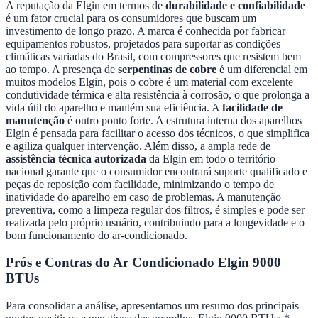
A reputação da Elgin em termos de
durabilidade e confiabilidade
é um fator crucial para os consumidores que buscam um
investimento de longo prazo. A marca é conhecida por fabricar
equipamentos robustos, projetados para suportar as condições
climáticas variadas do Brasil, com compressores que resistem bem
ao tempo. A presença de
serpentinas de cobre
é um diferencial em
muitos modelos Elgin, pois o cobre é um material com excelente
condutividade térmica e alta resistência à corrosão, o que prolonga a
vida útil do aparelho e mantém sua eficiência. A
facilidade de
manutenção
é outro ponto forte. A estrutura interna dos aparelhos
Elgin é pensada para facilitar o acesso dos técnicos, o que simplifica
e agiliza qualquer intervenção. Além disso, a ampla rede de
assistência técnica autorizada
da Elgin em todo o território
nacional garante que o consumidor encontrará suporte qualificado e
peças de reposição com facilidade, minimizando o tempo de
inatividade do aparelho em caso de problemas. A manutenção
preventiva, como a limpeza regular dos filtros, é simples e pode ser
realizada pelo próprio usuário, contribuindo para a longevidade e o
bom funcionamento do ar-condicionado.
Prós e Contras do Ar Condicionado Elgin 9000
BTUs
Para consolidar a análise, apresentamos um resumo dos principais