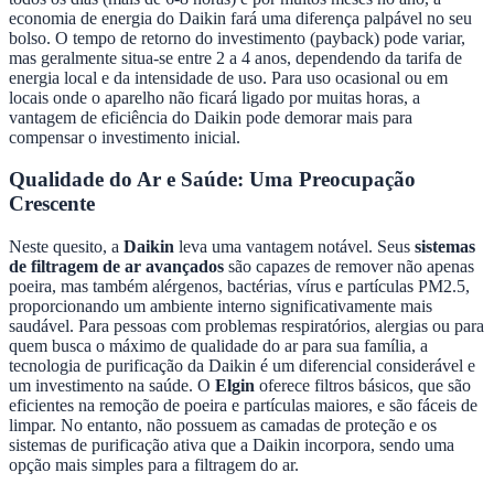
economia de energia do Daikin fará uma diferença palpável no seu
bolso. O tempo de retorno do investimento (payback) pode variar,
mas geralmente situa-se entre 2 a 4 anos, dependendo da tarifa de
energia local e da intensidade de uso. Para uso ocasional ou em
locais onde o aparelho não ficará ligado por muitas horas, a
vantagem de eficiência do Daikin pode demorar mais para
compensar o investimento inicial.
Qualidade do Ar e Saúde: Uma Preocupação
Crescente
Neste quesito, a
Daikin
leva uma vantagem notável. Seus
sistemas
de filtragem de ar avançados
são capazes de remover não apenas
poeira, mas também alérgenos, bactérias, vírus e partículas PM2.5,
proporcionando um ambiente interno significativamente mais
saudável. Para pessoas com problemas respiratórios, alergias ou para
quem busca o máximo de qualidade do ar para sua família, a
tecnologia de purificação da Daikin é um diferencial considerável e
um investimento na saúde. O
Elgin
oferece filtros básicos, que são
eficientes na remoção de poeira e partículas maiores, e são fáceis de
limpar. No entanto, não possuem as camadas de proteção e os
sistemas de purificação ativa que a Daikin incorpora, sendo uma
opção mais simples para a filtragem do ar.