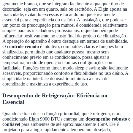
geralmente branco, que se integram facilmente a qualquer tipo de
decoração, seja em um quarto, sala ou escritório. A Elgin aposta na
praticidade, evitando excessos e focando no que é realmente
essencial para a experiência do usuário. A instalação, que pode ser
um ponto de preocupação para muitos, é considerada relativamente
simples para os instaladores profissionais, o que também pode
influenciar positivamente no custo final do projeto de climatização.
A operação do aparelho é outro destaque em termos de usabilidade.
O
controle remoto
é intuitivo, com botões claros e funções bem
sinalizadas, permitindo que qualquer pessoa, mesmo sem
conhecimento prévio em ar-condicionado, possa ajustar a
temperatura, modo de operação e outras configurações com
facilidade. Funções como timer, modo sleep e swing são facilmente
acessíveis, proporcionando conforto e flexibilidade no uso diário. A
simplicidade na interface do usuário minimiza a curva de
aprendizado e maximiza a experiência de uso.
Desempenho de Refrigeração: Eficiência no
Essencial
Quando se trata de sua função primordial, que é refrigerar, o ar-
condicionado Elgin 9000 BTUs entrega um
desempenho robusto e
confiável
para ambientes de até aproximadamente 15m². Ele é
projetado para atingir rapidamente a temperatura desejada,