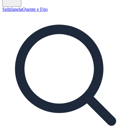
Split
Janela
Quente e Frio