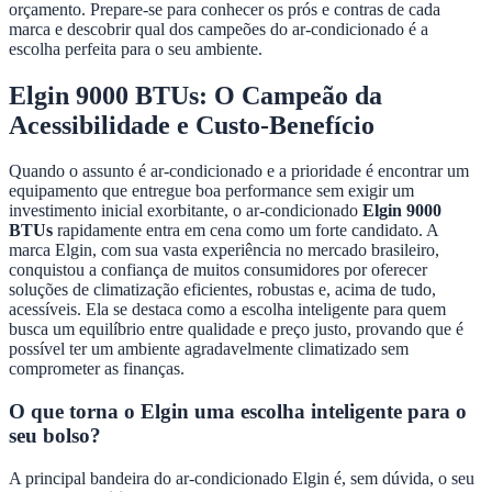
orçamento. Prepare-se para conhecer os prós e contras de cada
marca e descobrir qual dos campeões do ar-condicionado é a
escolha perfeita para o seu ambiente.
Elgin 9000 BTUs: O Campeão da
Acessibilidade e Custo-Benefício
Quando o assunto é ar-condicionado e a prioridade é encontrar um
equipamento que entregue boa performance sem exigir um
investimento inicial exorbitante, o ar-condicionado
Elgin 9000
BTUs
rapidamente entra em cena como um forte candidato. A
marca Elgin, com sua vasta experiência no mercado brasileiro,
conquistou a confiança de muitos consumidores por oferecer
soluções de climatização eficientes, robustas e, acima de tudo,
acessíveis. Ela se destaca como a escolha inteligente para quem
busca um equilíbrio entre qualidade e preço justo, provando que é
possível ter um ambiente agradavelmente climatizado sem
comprometer as finanças.
O que torna o Elgin uma escolha inteligente para o
seu bolso?
A principal bandeira do ar-condicionado Elgin é, sem dúvida, o seu