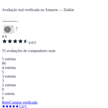
Avaliação real verificada na Amazon — Daikin
4.6
4.6/5
55 avaliações de compradores reais
5 estrelas
86
4 estrelas
5
3 estrelas
3
2 estrelas
0
1 estrela
6
Beto
Compra verificada
5.0/5