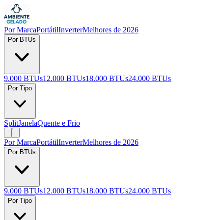
Por Marca
Portátil
Inverter
Melhores de 2026
Por BTUs
9.000 BTUs
12.000 BTUs
18.000 BTUs
24.000 BTUs
Por Tipo
Split
Janela
Quente e Frio
Por Marca
Portátil
Inverter
Melhores de 2026
Por BTUs
9.000 BTUs
12.000 BTUs
18.000 BTUs
24.000 BTUs
Por Tipo