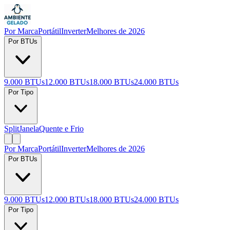
Por Marca
Portátil
Inverter
Melhores de 2026
Por BTUs
9.000 BTUs
12.000 BTUs
18.000 BTUs
24.000 BTUs
Por Tipo
Split
Janela
Quente e Frio
Por Marca
Portátil
Inverter
Melhores de 2026
Por BTUs
9.000 BTUs
12.000 BTUs
18.000 BTUs
24.000 BTUs
Por Tipo