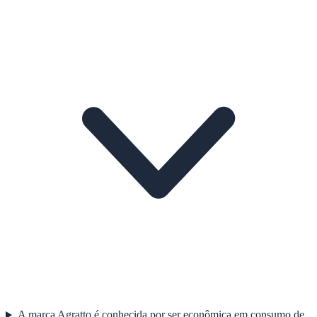
A marca Agratto é conhecida por ser econômica em consumo de