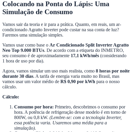
Colocando na Ponta do Lápis: Uma
Simulação de Consumo
Vamos sair da teoria e ir para a prática. Quanto, em reais, um ar-
condicionado Agratto Inverter pode custar na sua conta de luz?
Faremos uma simulação simples.
Vamos usar como base o
Ar Condicionado Split Inverter Agratto
Neo Top 9.000 BTUs
. De acordo com a etiqueta do INMETRO,
seu consumo é de aproximadamente
17,1 kWh/mês
(considerando
1 hora de uso por dia).
Agora, vamos simular um uso mais realista, como
8 horas por noite
durante 30 dias
. A tarifa de energia varia muito no Brasil, mas
vamos usar um valor médio de
R$ 0,90 por kWh
para o nosso
cálculo.
Cálculo:
Consumo por hora:
Primeiro, descobrimos o consumo por
hora. A potência de refrigeração desse modelo é em torno de
800W, ou 0,8 kW.
(Lembre-se: com a tecnologia Inverter,
essa potência varia. Usaremos uma média para a
simulação).