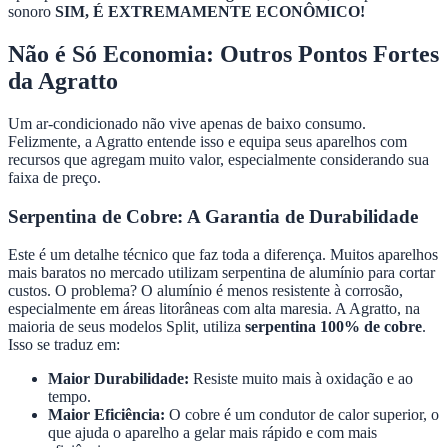
sonoro
SIM, É EXTREMAMENTE ECONÔMICO!
Não é Só Economia: Outros Pontos Fortes
da Agratto
Um ar-condicionado não vive apenas de baixo consumo.
Felizmente, a Agratto entende isso e equipa seus aparelhos com
recursos que agregam muito valor, especialmente considerando sua
faixa de preço.
Serpentina de Cobre: A Garantia de Durabilidade
Este é um detalhe técnico que faz toda a diferença. Muitos aparelhos
mais baratos no mercado utilizam serpentina de alumínio para cortar
custos. O problema? O alumínio é menos resistente à corrosão,
especialmente em áreas litorâneas com alta maresia. A Agratto, na
maioria de seus modelos Split, utiliza
serpentina 100% de cobre
.
Isso se traduz em:
Maior Durabilidade:
Resiste muito mais à oxidação e ao
tempo.
Maior Eficiência:
O cobre é um condutor de calor superior, o
que ajuda o aparelho a gelar mais rápido e com mais