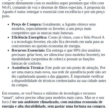
compete diretamente com os modelos super premium que vêm com
Wi-Fi, comando de voz e dezenas de filtros especiais. A proposta da
Agratto é outra: entregar o essencial com excelência e por um preço
justo.
Preço de Compra:
Geralmente, a Agratto oferece seus
modelos, especialmente os Inverter, a um preço mais
competitivo que as marcas mais famosas.
Eficiência Energética:
Como já vimos, com o Selo Procel A
e a tecnologia Inverter, ela não fica devendo em nada para as
concorrentes no quesito economia de energia.
Recursos Essenciais:
Ela entrega o que 99% dos usuários
precisam: gelar bem, ser silencioso (nos modelos Inverter), ter
durabilidade (serpentina de cobre) e possuir as funções
básicas de conforto.
Assistência Técnica:
Este pode ser um ponto de atenção. Por
ser uma marca mais nova, sua rede de assistência pode não ser
tão capilarizada quanto a das gigantes. É importante verificar
a disponibilidade de técnicos credenciados na sua cidade antes
da compra.
Em resumo, se você busca o máximo de tecnologia e recursos
“smart”, talvez precise olhar para modelos mais caros. Mas se o seu
foco é
ter um ambiente climatizado, com máxima economia de
energia e alta durabilidade, sem gastar uma fortuna na compra
,