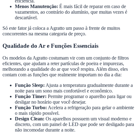
eficiência.
Menos Manutenção:
É mais fácil de reparar em caso de
vazamentos, ao contrário do alumínio, que muitas vezes é
descartável.
Só este fator já coloca a Agratto um passo à frente de muitos
concorrentes na mesma categoria de preço.
Qualidade do Ar e Funções Essenciais
Os modelos da Agratto costumam vir com um conjunto de filtros
eficientes, que ajudam a reter partículas de poeira e impurezas,
melhorando a qualidade do ar que você respira. Além disso, eles
contam com as funções que realmente importam no dia a dia:
Função Sleep:
Ajusta a temperatura gradualmente durante a
noite para um sono mais confortável e econômico.
Função Timer:
Permite programar o aparelho para ligar ou
desligar no horário que você desejar.
Função Turbo:
Acelera a refrigeração para gelar o ambiente
o mais rápido possível.
Design Clean:
Os aparelhos possuem um visual moderno e
discreto, com um painel de LED que pode ser desligado para
não incomodar durante a noite.