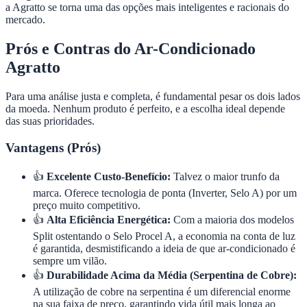
a Agratto se torna uma das opções mais inteligentes e racionais do
mercado.
Prós e Contras do Ar-Condicionado
Agratto
Para uma análise justa e completa, é fundamental pesar os dois lados
da moeda. Nenhum produto é perfeito, e a escolha ideal depende
das suas prioridades.
Vantagens (Prós)
👍
Excelente Custo-Benefício:
Talvez o maior trunfo da
marca. Oferece tecnologia de ponta (Inverter, Selo A) por um
preço muito competitivo.
👍
Alta Eficiência Energética:
Com a maioria dos modelos
Split ostentando o Selo Procel A, a economia na conta de luz
é garantida, desmistificando a ideia de que ar-condicionado é
sempre um vilão.
👍
Durabilidade Acima da Média (Serpentina de Cobre):
A utilização de cobre na serpentina é um diferencial enorme
na sua faixa de preço, garantindo vida útil mais longa ao