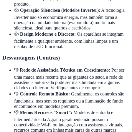
produto.
👍
Operação Silenciosa (Modelos Inverter):
A tecnologia
Inverter não só economiza energia, mas também torna a
operação da unidade interna (evaporadora) muito mais
silenciosa, ideal para quartos e escritórios.
👍
Design Moderno e Discreto:
Os aparelhos se integram
facilmente a qualquer ambiente, com linhas limpas e um
display de LED funcional.
Desvantagens (Contras)
👎
Rede de Assistência Técnica em Crescimento:
Por ser
uma marca mais recente que as gigantes do setor, a rede de
assistência autorizada pode ser mais limitada em algumas
cidades do interior. Verifique antes de comprar.
👎
Controle Remoto Básico:
Geralmente, os controles são
funcionais, mas sem os requintes ou a iluminação de fundo
encontrados em modelos premium.
👎
Menos Recursos “Smart”:
Modelos de entrada e
intermediários da Agratto geralmente não possuem
conectividade Wi-Fi ou integração com assistentes virtuais,
recursos comuns em linhas mais caras de outras marcas.