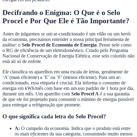
Decifrando o Enigma: O Que é o Selo
Procel e Por Que Ele é Tão Importante?
Antes de julgarmos se um ar-condicionado é um vilão ou um herói
da economia, precisamos entender a nossa principal ferramenta de
análise: o
Selo Procel de Economia de Energia
. Pense nele como
o RG de eficiência de um eletrodoméstico. Criado pelo Programa
Nacional de Conservação de Energia Elétrica, esse selo colorido não
está ali só de enfeite.
Ele classifica os aparelhos em uma escala de letras, geralmente de
‘A’ (mais eficiente) a ‘E’ ou ‘F’ (menos eficiente). Para um ar-
condicionado, essa etiqueta é crucial. Ela informa o consumo de
energia em kWh/mês com base em um uso padrão de 1 hora por dia,
durante um mês. Um aparelho com
Selo Procel A
é a sua garantia
de que ele foi projetado para consumir o mínimo de energia possível
para entregar a refrigeração que promete.
O que significa cada letra do Selo Procel?
A:
O campeão da economia. Indica que o produto está entre
os mais eficientes da sua categoria, consumindo muito menos