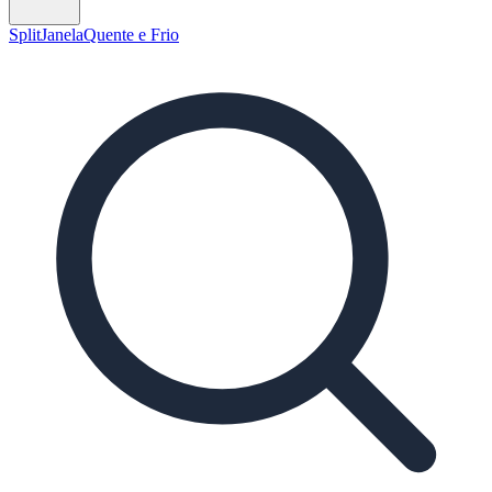
Split
Janela
Quente e Frio