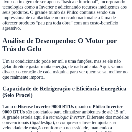
livrar da imagem de ser apenas “básica e funcional”, incorporando
tecnologias como a Inverter e adicionando recursos inteligentes aos
seus produtos. O grande trunfo da Philco continua sendo sua
impressionante capilaridade no mercado nacional e a fama de
oferecer produtos “pau pra toda obra” com um custo-benefício
agressivo.
Análise de Desempenho: O Motor por
Trás do Gelo
Um ar condicionado pode ter mil e uma funções, mas se ele não
gelar direito e gastar muita energia, de nada adianta. Aqui, vamos
dissecar o coração de cada máquina para ver quem se sai melhor no
que realmente importa.
Capacidade de Refrigeração e Eficiência Energética
(Selo Procel)
Tanto o
Hisense Inverter 9000 BTUs
quanto o
Philco Inverter
9000 BTUs
são projetados para climatizar ambientes de até 15 m².
A grande estrela aqui é a
tecnologia Inverter
. Diferente dos modelos
convencionais (liga/desliga), o compressor Inverter ajusta sua
velocidade de rotação conforme a necessidade, mantendo a