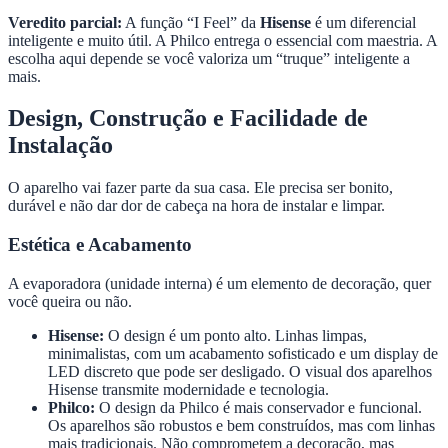
Veredito parcial:
A função “I Feel” da
Hisense
é um diferencial
inteligente e muito útil. A Philco entrega o essencial com maestria. A
escolha aqui depende se você valoriza um “truque” inteligente a
mais.
Design, Construção e Facilidade de
Instalação
O aparelho vai fazer parte da sua casa. Ele precisa ser bonito,
durável e não dar dor de cabeça na hora de instalar e limpar.
Estética e Acabamento
A evaporadora (unidade interna) é um elemento de decoração, quer
você queira ou não.
Hisense:
O design é um ponto alto. Linhas limpas,
minimalistas, com um acabamento sofisticado e um display de
LED discreto que pode ser desligado. O visual dos aparelhos
Hisense transmite modernidade e tecnologia.
Philco:
O design da Philco é mais conservador e funcional.
Os aparelhos são robustos e bem construídos, mas com linhas
mais tradicionais. Não comprometem a decoração, mas