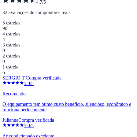
4.7/5
32 avaliações de compradores reais
5 estrelas
90
4 estrelas
4
3 estrelas
0
2 estrelas
0
1 estrela
6
SERGIO T.
Compra verificada
5.0/5
Recomendo
O equipamento tem ótimo custo benefício, silencioso, econômico e
funciona perfeitamente
Julianna
Compra verificada
5.0/5
Ar condicionado excelente!