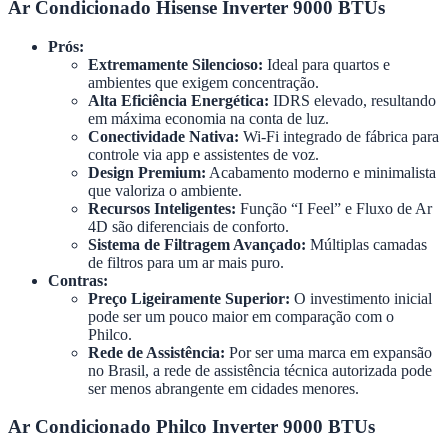
Ar Condicionado Hisense Inverter 9000 BTUs
Prós:
Extremamente Silencioso:
Ideal para quartos e
ambientes que exigem concentração.
Alta Eficiência Energética:
IDRS elevado, resultando
em máxima economia na conta de luz.
Conectividade Nativa:
Wi-Fi integrado de fábrica para
controle via app e assistentes de voz.
Design Premium:
Acabamento moderno e minimalista
que valoriza o ambiente.
Recursos Inteligentes:
Função “I Feel” e Fluxo de Ar
4D são diferenciais de conforto.
Sistema de Filtragem Avançado:
Múltiplas camadas
de filtros para um ar mais puro.
Contras:
Preço Ligeiramente Superior:
O investimento inicial
pode ser um pouco maior em comparação com o
Philco.
Rede de Assistência:
Por ser uma marca em expansão
no Brasil, a rede de assistência técnica autorizada pode
ser menos abrangente em cidades menores.
Ar Condicionado Philco Inverter 9000 BTUs