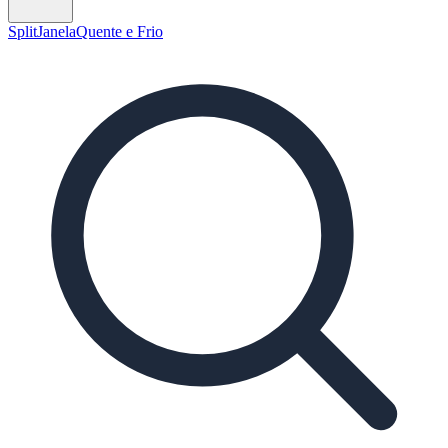
Split
Janela
Quente e Frio