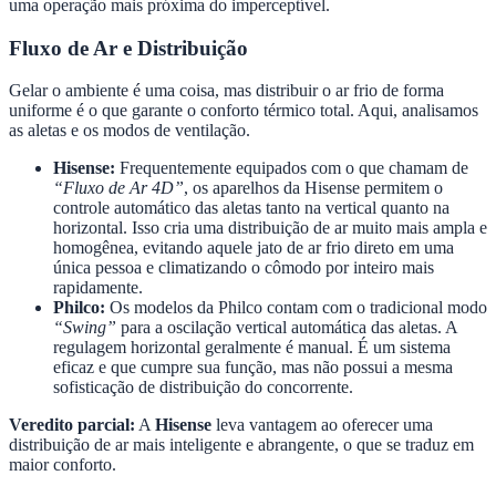
uma operação mais próxima do imperceptível.
Fluxo de Ar e Distribuição
Gelar o ambiente é uma coisa, mas distribuir o ar frio de forma
uniforme é o que garante o conforto térmico total. Aqui, analisamos
as aletas e os modos de ventilação.
Hisense:
Frequentemente equipados com o que chamam de
“Fluxo de Ar 4D”
, os aparelhos da Hisense permitem o
controle automático das aletas tanto na vertical quanto na
horizontal. Isso cria uma distribuição de ar muito mais ampla e
homogênea, evitando aquele jato de ar frio direto em uma
única pessoa e climatizando o cômodo por inteiro mais
rapidamente.
Philco:
Os modelos da Philco contam com o tradicional modo
“Swing”
para a oscilação vertical automática das aletas. A
regulagem horizontal geralmente é manual. É um sistema
eficaz e que cumpre sua função, mas não possui a mesma
sofisticação de distribuição do concorrente.
Veredito parcial:
A
Hisense
leva vantagem ao oferecer uma
distribuição de ar mais inteligente e abrangente, o que se traduz em
maior conforto.