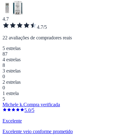
4.7
4.7/5
22 avaliações de compradores reais
5 estrelas
87
4 estrelas
8
3 estrelas
0
2 estrelas
0
1 estrela
5
Michele k.
Compra verificada
5.0/5
Excelente
Excelente veio conforme prometido