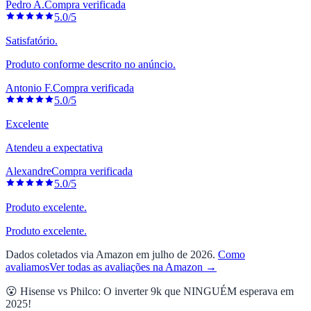
Pedro A.
Compra verificada
5.0/5
Satisfatório.
Produto conforme descrito no anúncio.
Antonio F.
Compra verificada
5.0/5
Excelente
Atendeu a expectativa
Alexandre
Compra verificada
5.0/5
Produto excelente.
Produto excelente.
Dados coletados via Amazon em julho de 2026.
Como
avaliamos
Ver todas as avaliações na Amazon →
😮 Hisense vs Philco: O inverter 9k que NINGUÉM esperava em
2025!