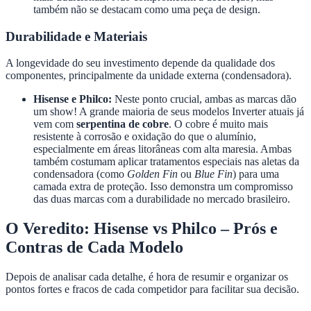
também não se destacam como uma peça de design.
Durabilidade e Materiais
A longevidade do seu investimento depende da qualidade dos
componentes, principalmente da unidade externa (condensadora).
Hisense e Philco:
Neste ponto crucial, ambas as marcas dão
um show! A grande maioria de seus modelos Inverter atuais já
vem com
serpentina de cobre
. O cobre é muito mais
resistente à corrosão e oxidação do que o alumínio,
especialmente em áreas litorâneas com alta maresia. Ambas
também costumam aplicar tratamentos especiais nas aletas da
condensadora (como
Golden Fin
ou
Blue Fin
) para uma
camada extra de proteção. Isso demonstra um compromisso
das duas marcas com a durabilidade no mercado brasileiro.
O Veredito: Hisense vs Philco – Prós e
Contras de Cada Modelo
Depois de analisar cada detalhe, é hora de resumir e organizar os
pontos fortes e fracos de cada competidor para facilitar sua decisão.