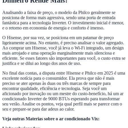
Dinheiro Rende Mais?
Analisando a faixa de preço, o modelo da Philco geralmente se
posiciona de forma mais agressiva, sendo uma porta de entrada
fantástica para a tecnologia Inverter. O investimento inicial é menor,
e o retorno em economia de energia e conforto é imenso.
O Hisense, por sua vez, se posiciona em um patamar de preço
ligeiramente acima. No entanto, é preciso analisar o valor agregado.
Ao comprar um Hisense, você já leva o Wi-Fi integrado, um design
mais arrojado e uma operação marginalmente mais silenciosa e
eficiente. Se esses fatores são importantes para você, o custo extra se
justifica e se dilui ao longo dos anos de uso.
No final das contas, a disputa entre Hisense e Philco em 2025 é uma
excelente notícia para o consumidor. Ela prova que não é mais
preciso se ater apenas às duas ou três marcas de sempre para
encontrar qualidade, eficiência e tecnologia. Seja você um
aficionado por inovação ou um mestre do custo-benefício, há um ar
condicionado Inverter de 9000 BTUs esperando para transformar
seu verão. Analise os pontos, veja qual perfil mais se parece com o
seu e prepare-se para dar adeus ao calor.
Veja outras Materias sobre o ar condicionado Vix: