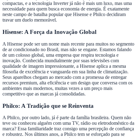
compactas, e a tecnologia Inverter já não é mais um luxo, mas uma
necessidade para quem busca economia de energia. É exatamente
neste campo de batalha popular que Hisense e Philco decidiram
travar um duelo memorável.
Hisense: A Força da Inovação Global
A Hisense pode ser um nome mais recente para muitos no segmento
de ar condicionado no Brasil, mas não se engane. Estamos falando
de um colosso global, uma empresa que respira tecnologia e
inovação. Conhecida mundialmente por suas televisões com
qualidade de imagem impressionante, a Hisense aplica a mesma
filosofia de excelência e vanguarda em sua linha de climatização.
Seus aparelhos chegam ao mercado com a promessa de entregar
recursos premium, alta eficiência e um design que conversa com os
ambientes mais modernos, muitas vezes a um preço mais
competitivo que as marcas já consolidadas.
Philco: A Tradição que se Reinventa
A Philco, por outro lado, já é parte da família brasileira. Quem não
teve ou conheceu alguém com uma TV, rádio ou eletrodoméstico da
marca? Essa familiaridade traz consigo uma percepção de confiança
e robustez. Nos últimos anos, a Philco tem se esforçado para se