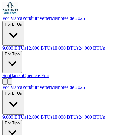
Por Marca
Portátil
Inverter
Melhores de 2026
Por BTUs
9.000 BTUs
12.000 BTUs
18.000 BTUs
24.000 BTUs
Por Tipo
Split
Janela
Quente e Frio
Por Marca
Portátil
Inverter
Melhores de 2026
Por BTUs
9.000 BTUs
12.000 BTUs
18.000 BTUs
24.000 BTUs
Por Tipo