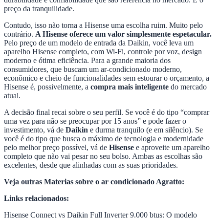
preço da tranquilidade.
Contudo, isso não torna a Hisense uma escolha ruim. Muito pelo
contrário.
A Hisense oferece um valor simplesmente espetacular.
Pelo preço de um modelo de entrada da Daikin, você leva um
aparelho Hisense completo, com Wi-Fi, controle por voz, design
moderno e ótima eficiência. Para a grande maioria dos
consumidores, que buscam um ar-condicionado moderno,
econômico e cheio de funcionalidades sem estourar o orçamento, a
Hisense é, possivelmente, a
compra mais inteligente
do mercado
atual.
A decisão final recai sobre o seu perfil. Se você é do tipo “comprar
uma vez para não se preocupar por 15 anos” e pode fazer o
investimento, vá de
Daikin
e durma tranquilo (e em silêncio). Se
você é do tipo que busca o máximo de tecnologia e modernidade
pelo melhor preço possível, vá de
Hisense
e aproveite um aparelho
completo que não vai pesar no seu bolso. Ambas as escolhas são
excelentes, desde que alinhadas com as suas prioridades.
Veja outras Materias sobre o ar condicionado Agratto:
Links relacionados:
Hisense Connect vs Daikin Full Inverter 9.000 btus: O modelo