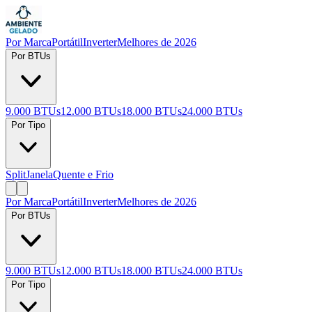
Por Marca
Portátil
Inverter
Melhores de 2026
Por BTUs
9.000 BTUs
12.000 BTUs
18.000 BTUs
24.000 BTUs
Por Tipo
Split
Janela
Quente e Frio
Por Marca
Portátil
Inverter
Melhores de 2026
Por BTUs
9.000 BTUs
12.000 BTUs
18.000 BTUs
24.000 BTUs
Por Tipo