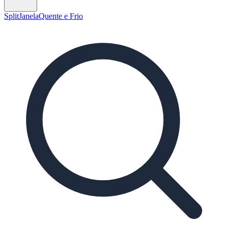
Split
Janela
Quente e Frio