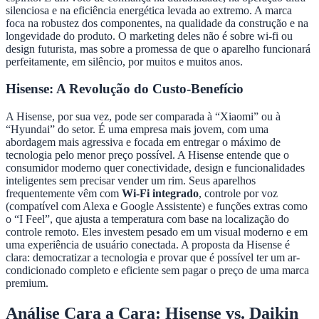
silenciosa e na eficiência energética levada ao extremo. A marca
foca na robustez dos componentes, na qualidade da construção e na
longevidade do produto. O marketing deles não é sobre wi-fi ou
design futurista, mas sobre a promessa de que o aparelho funcionará
perfeitamente, em silêncio, por muitos e muitos anos.
Hisense: A Revolução do Custo-Benefício
A Hisense, por sua vez, pode ser comparada à “Xiaomi” ou à
“Hyundai” do setor. É uma empresa mais jovem, com uma
abordagem mais agressiva e focada em entregar o máximo de
tecnologia pelo menor preço possível. A Hisense entende que o
consumidor moderno quer conectividade, design e funcionalidades
inteligentes sem precisar vender um rim. Seus aparelhos
frequentemente vêm com
Wi-Fi integrado
, controle por voz
(compatível com Alexa e Google Assistente) e funções extras como
o “I Feel”, que ajusta a temperatura com base na localização do
controle remoto. Eles investem pesado em um visual moderno e em
uma experiência de usuário conectada. A proposta da Hisense é
clara: democratizar a tecnologia e provar que é possível ter um ar-
condicionado completo e eficiente sem pagar o preço de uma marca
premium.
Análise Cara a Cara: Hisense vs. Daikin