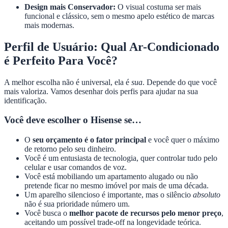
Design mais Conservador:
O visual costuma ser mais
funcional e clássico, sem o mesmo apelo estético de marcas
mais modernas.
Perfil de Usuário: Qual Ar-Condicionado
é Perfeito Para Você?
A melhor escolha não é universal, ela é
sua
. Depende do que você
mais valoriza. Vamos desenhar dois perfis para ajudar na sua
identificação.
Você deve escolher o Hisense se…
O
seu orçamento é o fator principal
e você quer o máximo
de retorno pelo seu dinheiro.
Você é um entusiasta de tecnologia, quer controlar tudo pelo
celular e usar comandos de voz.
Você está mobiliando um apartamento alugado ou não
pretende ficar no mesmo imóvel por mais de uma década.
Um aparelho silencioso é importante, mas o silêncio
absoluto
não é sua prioridade número um.
Você busca o
melhor pacote de recursos pelo menor preço
,
aceitando um possível trade-off na longevidade teórica.