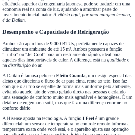
eficiência superior da engenharia japonesa pode se traduzir em uma
economia real na conta de luz, ajudando a amortizar parte do
investimento inicial maior.
A vitória aqui, por uma margem técnica,
é da Daikin.
Desempenho e Capacidade de Refrigeração
Ambos são aparelhos de 9.000 BTUs, perfeitamente capazes de
climatizar um ambiente de até 15 m². Ambos possuem a função
“Turbo” ou “Jet Cool” para um resfriamento rápido, ideal para
aqueles dias insuportáveis de calor. A diferença está na
qualidade
e
na
distribuição
do ar.
A Daikin é famosa pelo seu
Efeito Coanda
, um design especial das
aletas que direciona o fluxo de ar para cima, rente ao teto. Isso faz
com que o ar frio se espalhe de forma mais uniforme pelo ambiente,
evitando aquele jato de vento gelado direto nas pessoas e criando
uma sensação de conforto muito mais agradável e homogênea. É um
detalhe de engenharia sutil, mas que faz uma diferença enorme no
conforto diário.
A Hisense aposta na tecnologia. A função
I Feel
é um grande
diferencial: um sensor de temperatura no controle remoto informa a
temperatura exata onde você está, e o aparelho ajusta sua operação
para climatizar essa área específica. É ideal para quem usa o ar-