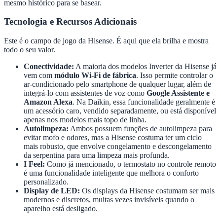
mesmo histórico para se basear.
Tecnologia e Recursos Adicionais
Este é o campo de jogo da Hisense. É aqui que ela brilha e mostra
todo o seu valor.
Conectividade:
A maioria dos modelos Inverter da Hisense já
vem com
módulo Wi-Fi de fábrica
. Isso permite controlar o
ar-condicionado pelo smartphone de qualquer lugar, além de
integrá-lo com assistentes de voz como
Google Assistente e
Amazon Alexa
. Na Daikin, essa funcionalidade geralmente é
um acessório caro, vendido separadamente, ou está disponível
apenas nos modelos mais topo de linha.
Autolimpeza:
Ambos possuem funções de autolimpeza para
evitar mofo e odores, mas a Hisense costuma ter um ciclo
mais robusto, que envolve congelamento e descongelamento
da serpentina para uma limpeza mais profunda.
I Feel:
Como já mencionado, o termostato no controle remoto
é uma funcionalidade inteligente que melhora o conforto
personalizado.
Display de LED:
Os displays da Hisense costumam ser mais
modernos e discretos, muitas vezes invisíveis quando o
aparelho está desligado.