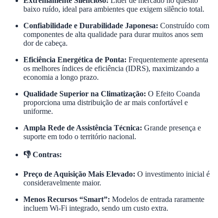
Extremamente Silencioso:
Líder de mercado no quesito
baixo ruído, ideal para ambientes que exigem silêncio total.
Confiabilidade e Durabilidade Japonesa:
Construído com
componentes de alta qualidade para durar muitos anos sem
dor de cabeça.
Eficiência Energética de Ponta:
Frequentemente apresenta
os melhores índices de eficiência (IDRS), maximizando a
economia a longo prazo.
Qualidade Superior na Climatização:
O Efeito Coanda
proporciona uma distribuição de ar mais confortável e
uniforme.
Ampla Rede de Assistência Técnica:
Grande presença e
suporte em todo o território nacional.
👎 Contras:
Preço de Aquisição Mais Elevado:
O investimento inicial é
consideravelmente maior.
Menos Recursos “Smart”:
Modelos de entrada raramente
incluem Wi-Fi integrado, sendo um custo extra.