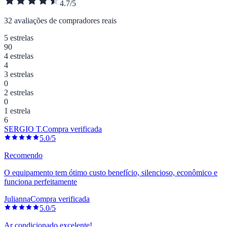
4.7/5
32 avaliações de compradores reais
5 estrelas
90
4 estrelas
4
3 estrelas
0
2 estrelas
0
1 estrela
6
SERGIO T.
Compra verificada
5.0/5
Recomendo
O equipamento tem ótimo custo benefício, silencioso, econômico e
funciona perfeitamente
Julianna
Compra verificada
5.0/5
Ar condicionado excelente!