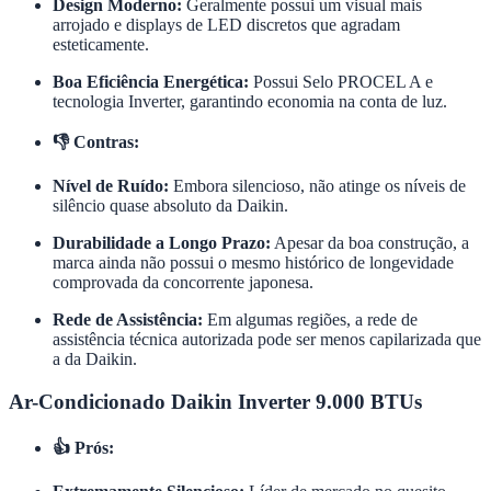
Design Moderno:
Geralmente possui um visual mais
arrojado e displays de LED discretos que agradam
esteticamente.
Boa Eficiência Energética:
Possui Selo PROCEL A e
tecnologia Inverter, garantindo economia na conta de luz.
👎 Contras:
Nível de Ruído:
Embora silencioso, não atinge os níveis de
silêncio quase absoluto da Daikin.
Durabilidade a Longo Prazo:
Apesar da boa construção, a
marca ainda não possui o mesmo histórico de longevidade
comprovada da concorrente japonesa.
Rede de Assistência:
Em algumas regiões, a rede de
assistência técnica autorizada pode ser menos capilarizada que
a da Daikin.
Ar-Condicionado Daikin Inverter 9.000 BTUs
👍 Prós: