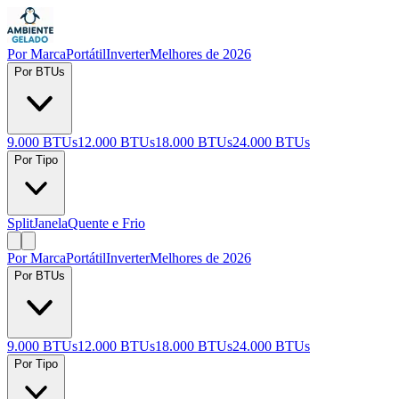
Por Marca
Portátil
Inverter
Melhores de 2026
Por BTUs
9.000 BTUs
12.000 BTUs
18.000 BTUs
24.000 BTUs
Por Tipo
Split
Janela
Quente e Frio
Por Marca
Portátil
Inverter
Melhores de 2026
Por BTUs
9.000 BTUs
12.000 BTUs
18.000 BTUs
24.000 BTUs
Por Tipo