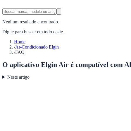
Nenhum resultado encontrado.
Digite para buscar em todo o site.
Home
/
Ar-Condicionado Elgin
/
FAQ
O aplicativo Elgin Air é compatível com 
Neste artigo